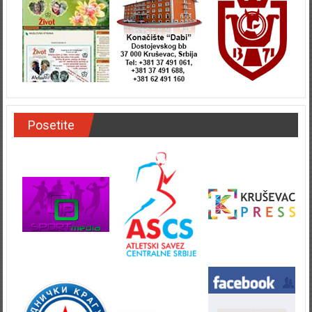
Posetite