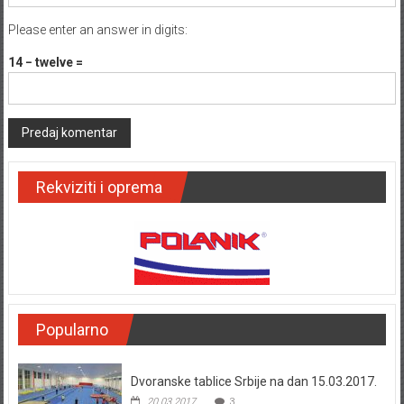
Please enter an answer in digits:
14 − twelve =
Rekviziti i oprema
Popularno
Dvoranske tablice Srbije na dan 15.03.2017.
20.03.2017.
3