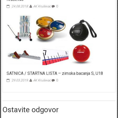
24.08.2018.
AK Kruševac
0
SATNICA / STARTNA LISTA – zimska bacanja S, U18
29.03.2019.
AK Kruševac
0
Ostavite odgovor