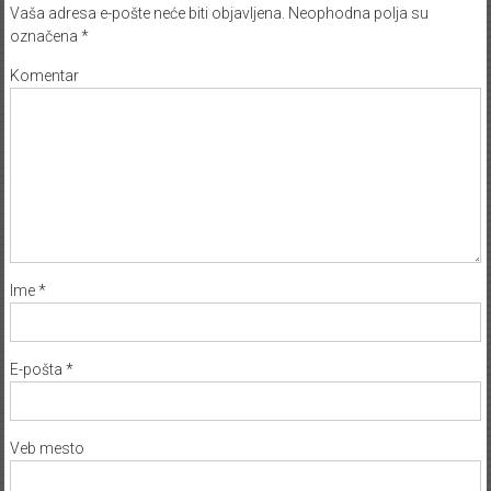
Vaša adresa e-pošte neće biti objavljena.
Neophodna polja su
označena
*
Komentar
Ime
*
E-pošta
*
Veb mesto