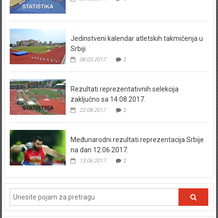
Jedinstveni kalendar atletskih takmičenja u
Srbiji
08.03.2017.
2
Rezultati reprezentativnih selekcija
zaključno sa 14.08.2017.
22.08.2017.
2
Međunarodni rezultati reprezentacija Srbije
na dan 12.06.2017.
13.06.2017.
2