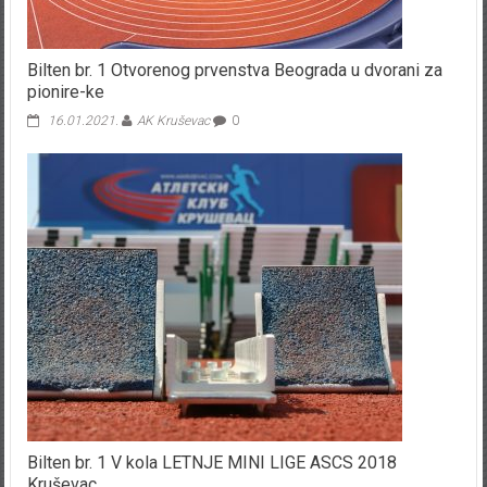
Bilten br. 1 Otvorenog prvenstva Beograda u dvorani za
pionire-ke
16.01.2021.
AK Kruševac
0
Bilten br. 1 V kola LETNJE MINI LIGE ASCS 2018
Kruševac