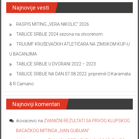
Najnovije vesti
RASPIS MITING „VERA NIKOLIC“ 2026
TABLICE SRBIJE 2024 sezona na otvorenom
TRIJUMF KRUŠEVAČKIH ATLETIČARA NA ZIMSKOM KUP-U
U BACANJIMA
TABLICE SRBIJE U DVORANI 2022 – 2023
TABLICE SRBIJE NA DAN 07.08.2022. pripremili O.Karamata
& R.Camano
Najnoviji komentari
ikovacevic
na
ZVANIČNI REZULTATI SA PRVOG KLUPSKOG
BACAČKOG MITINGA „IVAN GUBIJAN“