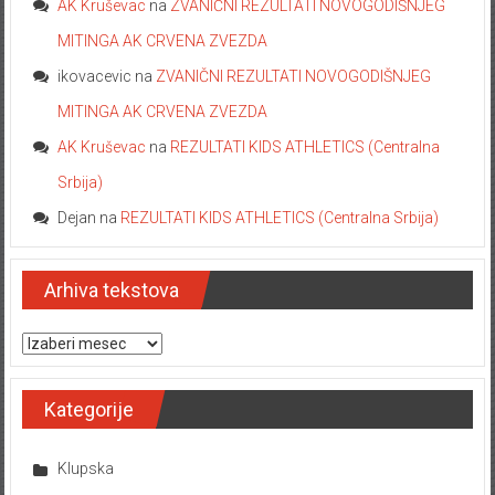
AK Kruševac
na
ZVANIČNI REZULTATI NOVOGODIŠNJEG
MITINGA AK CRVENA ZVEZDA
ikovacevic
na
ZVANIČNI REZULTATI NOVOGODIŠNJEG
MITINGA AK CRVENA ZVEZDA
AK Kruševac
na
REZULTATI KIDS ATHLETICS (Centralna
Srbija)
Dejan
na
REZULTATI KIDS ATHLETICS (Centralna Srbija)
Arhiva tekstova
Arhiva tekstova
Kategorije
Klupska