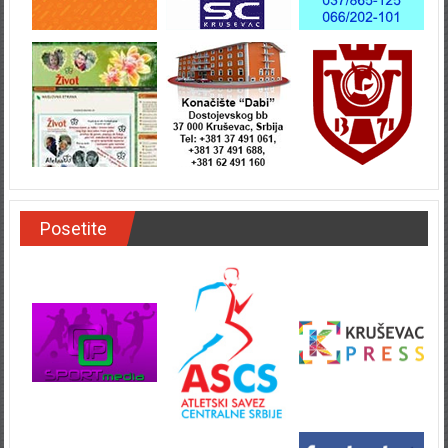
Posetite