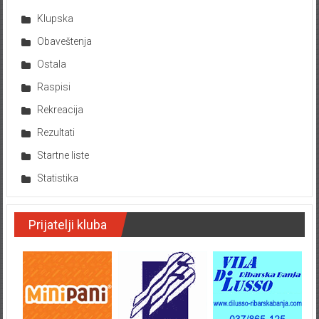
Klupska
Obaveštenja
Ostala
Raspisi
Rekreacija
Rezultati
Startne liste
Statistika
Prijatelji kluba