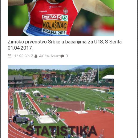
Zimsko prvenstvo Srbije u bacanjima za U18; S Senta,
01.04.2017.
31.03.2017.
AK Kruševac
0