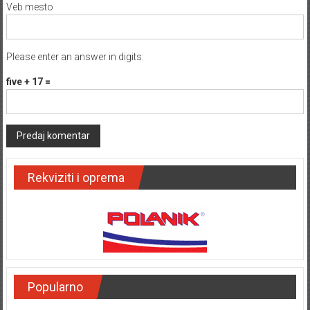
Veb mesto
Please enter an answer in digits:
five + 17 =
Rekviziti i oprema
Popularno