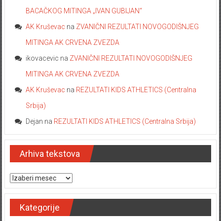
BACAČKOG MITINGA „IVAN GUBIJAN“
AK Kruševac
na
ZVANIČNI REZULTATI NOVOGODIŠNJEG
MITINGA AK CRVENA ZVEZDA
ikovacevic
na
ZVANIČNI REZULTATI NOVOGODIŠNJEG
MITINGA AK CRVENA ZVEZDA
AK Kruševac
na
REZULTATI KIDS ATHLETICS (Centralna
Srbija)
Dejan
na
REZULTATI KIDS ATHLETICS (Centralna Srbija)
Arhiva tekstova
Arhiva tekstova
Kategorije