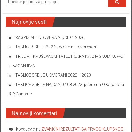
Najnovije vesti
RASPIS MITING „VERA NIKOLIC“ 2026
TABLICE SRBIJE 2024 sezona na otvorenom
TRIJUMF KRUŠEVAČKIH ATLETIČARA NA ZIMSKOM KUP-U
U BACANJIMA
TABLICE SRBIJE U DVORANI 2022 – 2023
TABLICE SRBIJE NA DAN 07.08.2022. pripremili O.Karamata
& R.Camano
Najnoviji komentari
ikovacevic
na
ZVANIČNI REZULTATI SA PRVOG KLUPSKOG