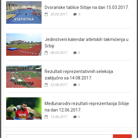
Dvoranske tablice Srbije na dan 15.03.2017.
20.03.2017.
3
Jedinstveni kalendar atletskih takmičenja u
Srbiji
08.03.2017.
2
Rezultati reprezentativnih selekcija
zaključno sa 14.08.2017.
22.08.2017.
2
Međunarodni rezultati reprezentacija Srbije
na dan 12.06.2017.
13.06.2017.
2