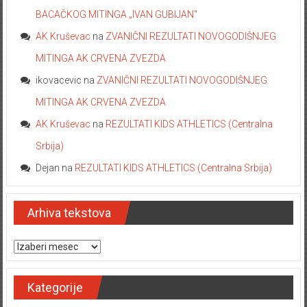
BACAČKOG MITINGA „IVAN GUBIJAN“
AK Kruševac
na
ZVANIČNI REZULTATI NOVOGODIŠNJEG
MITINGA AK CRVENA ZVEZDA
ikovacevic
na
ZVANIČNI REZULTATI NOVOGODIŠNJEG
MITINGA AK CRVENA ZVEZDA
AK Kruševac
na
REZULTATI KIDS ATHLETICS (Centralna
Srbija)
Dejan
na
REZULTATI KIDS ATHLETICS (Centralna Srbija)
Arhiva tekstova
Arhiva tekstova
Kategorije