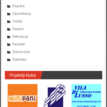
Klupska
Obaveštenja
Ostala
Raspisi
Rekreacija
Rezultati
Startne liste
Statistika
Prijatelji kluba