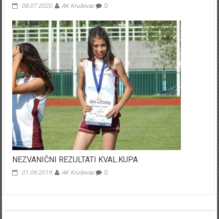
08.07.2020.
AK Kruševac
0
NEZVANIČNI REZULTATI KVAL.KUPA
01.09.2019.
AK Kruševac
0