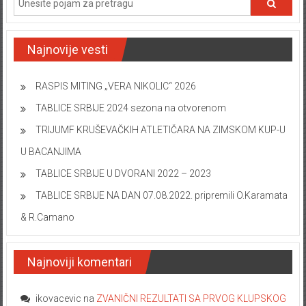
Najnovije vesti
RASPIS MITING „VERA NIKOLIC“ 2026
TABLICE SRBIJE 2024 sezona na otvorenom
TRIJUMF KRUŠEVAČKIH ATLETIČARA NA ZIMSKOM KUP-U
U BACANJIMA
TABLICE SRBIJE U DVORANI 2022 – 2023
TABLICE SRBIJE NA DAN 07.08.2022. pripremili O.Karamata
& R.Camano
Najnoviji komentari
ikovacevic
na
ZVANIČNI REZULTATI SA PRVOG KLUPSKOG