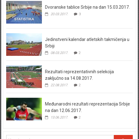
Dvoranske tablice Srbije na dan 15.03.2017.
20.03.2017.
3
Jedinstveni kalendar atletskih takmičenja u
Srbiji
08.03.2017.
2
Rezultati reprezentativnih selekcija
zaključno sa 14.08.2017.
22.08.2017.
2
Međunarodni rezultati reprezentacija Srbije
na dan 12.06.2017.
13.06.2017.
2