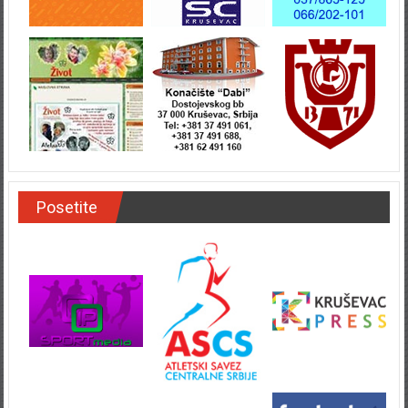
Posetite