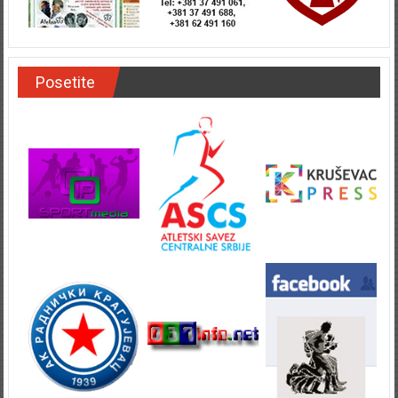
Posetite