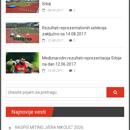
Srbiji
08.03.2017.
2
Rezultati reprezentativnih selekcija
zaključno sa 14.08.2017.
22.08.2017.
2
Međunarodni rezultati reprezentacija Srbije
na dan 12.06.2017.
13.06.2017.
2
Najnovije vesti
RASPIS MITING „VERA NIKOLIC“ 2026