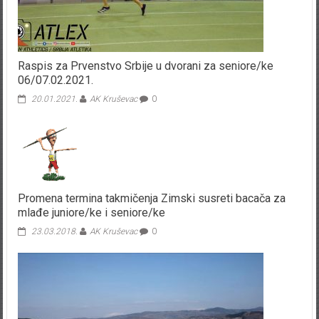
Raspis za Prvenstvo Srbije u dvorani za seniore/ke
06/07.02.2021.
20.01.2021.
AK Kruševac
0
Promena termina takmičenja Zimski susreti bacača za
mlađe juniore/ke i seniore/ke
23.03.2018.
AK Kruševac
0