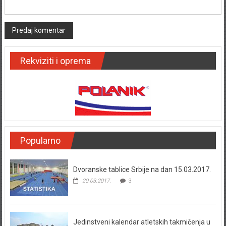
Rekviziti i oprema
Popularno
Dvoranske tablice Srbije na dan 15.03.2017.
20.03.2017.
3
Jedinstveni kalendar atletskih takmičenja u