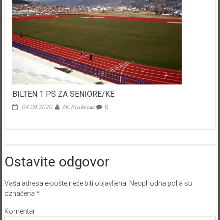
BILTEN 1 PS ZA SENIORE/KE
04.09.2020.
AK Kruševac
0
Ostavite odgovor
Vaša adresa e-pošte neće biti objavljena.
Neophodna polja su
označena
*
Komentar