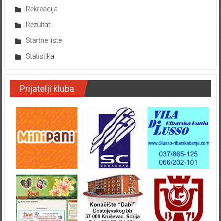
Rekreacija
Rezultati
Startne liste
Statistika
Prijatelji kluba