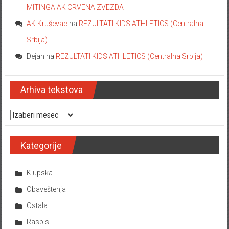
MITINGA AK CRVENA ZVEZDA
AK Kruševac
na
REZULTATI KIDS ATHLETICS (Centralna
Srbija)
Dejan
na
REZULTATI KIDS ATHLETICS (Centralna Srbija)
Arhiva tekstova
Arhiva tekstova
Kategorije
Klupska
Obaveštenja
Ostala
Raspisi