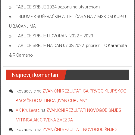
TABLICE SRBIJE 2024 sezona na otvorenom
TRIJUMF KRUŠEVAČKIH ATLETIČARA NA ZIMSKOM KUP-U
U BACANJIMA
TABLICE SRBIJE U DVORANI 2022 – 2023
TABLICE SRBIJE NA DAN 07.08.2022. pripremili O.Karamata
& R.Camano
Najnoviji komentari
ikovacevic
na
ZVANIČNI REZULTATI SA PRVOG KLUPSKOG
BACAČKOG MITINGA „IVAN GUBIJAN“
AK Kruševac
na
ZVANIČNI REZULTATI NOVOGODIŠNJEG
MITINGA AK CRVENA ZVEZDA
ikovacevic
na
ZVANIČNI REZULTATI NOVOGODIŠNJEG