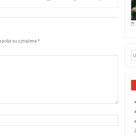
polja su označena
*