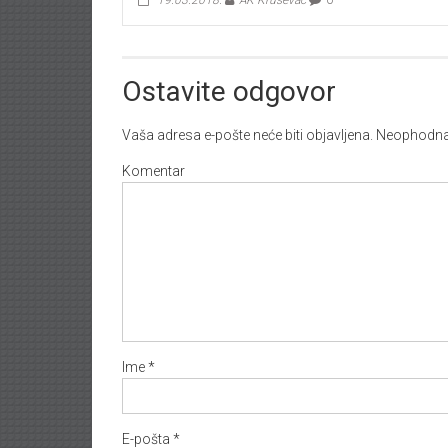
Ostavite odgovor
Vaša adresa e-pošte neće biti objavljena.
Neophodna 
Komentar
Ime
*
E-pošta
*