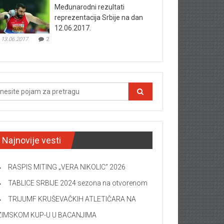
Međunarodni rezultati
reprezentacija Srbije na dan
12.06.2017.
13.06.2017.
2
Najnovije vesti
RASPIS MITING „VERA NIKOLIC“ 2026
TABLICE SRBIJE 2024 sezona na otvorenom
TRIJUMF KRUŠEVAČKIH ATLETIČARA NA
ZIMSKOM KUP-U U BACANJIMA