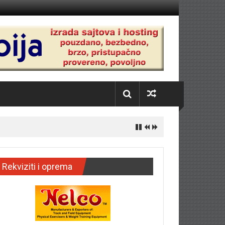
Rekviziti i oprema