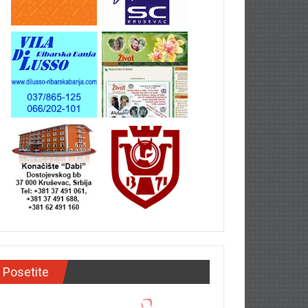
Posetite