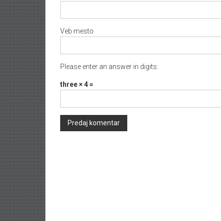
Veb mesto
Please enter an answer in digits:
three × 4 =