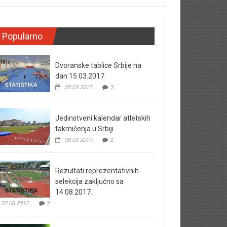
Popularno
Dvoranske tablice Srbije na
dan 15.03.2017.
20.03.2017.
3
Jedinstveni kalendar atletskih
takmičenja u Srbiji
08.03.2017.
2
Rezultati reprezentativnih
selekcija zaključno sa
14.08.2017.
22.08.2017.
2