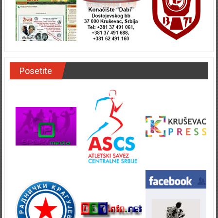
Posetite