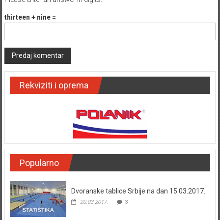
thirteen + nine =
Rekviziti i oprema
Popularno
Dvoranske tablice Srbije na dan 15.03.2017.
20.03.2017.
3