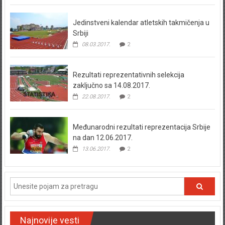
Jedinstveni kalendar atletskih takmičenja u
Srbiji
08.03.2017.
2
Rezultati reprezentativnih selekcija
zaključno sa 14.08.2017.
22.08.2017.
2
Međunarodni rezultati reprezentacija Srbije
na dan 12.06.2017.
13.06.2017.
2
Najnovije vesti