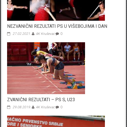
NEZVANIČNI REZULTATI PS U VIŠEBOJIMA I DAN
27.02.2021.
AK Kruševac
0
ZVANIČNI REZULTATI – PS S, U23
29.08.2019.
AK Kruševac
0