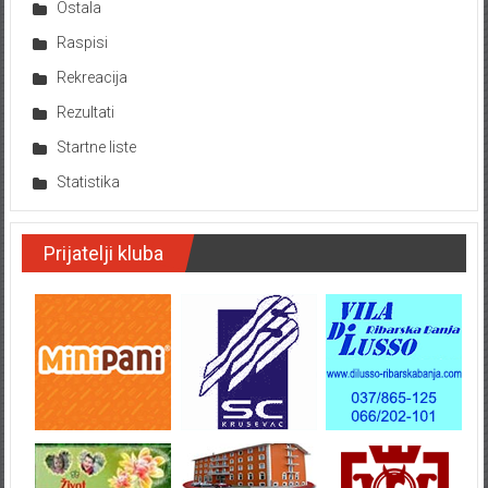
Ostala
Raspisi
Rekreacija
Rezultati
Startne liste
Statistika
Prijatelji kluba