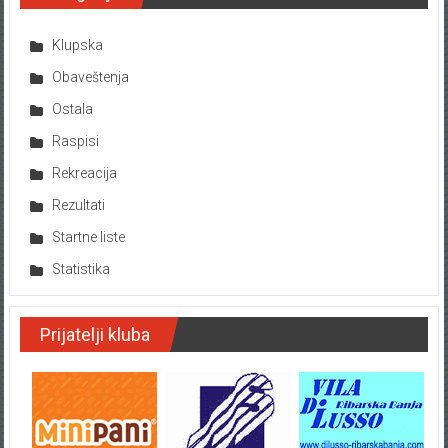
Klupska
Obaveštenja
Ostala
Raspisi
Rekreacija
Rezultati
Startne liste
Statistika
Prijatelji kluba