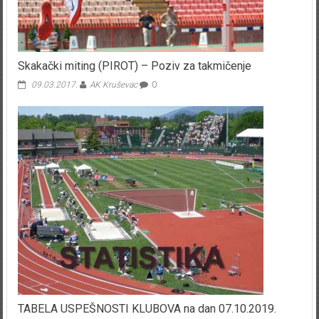
Skakački miting (PIROT) – Poziv za takmičenje
09.03.2017.
AK Kruševac
0
TABELA USPEŠNOSTI KLUBOVA na dan 07.10.2019.