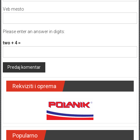
Veb mesto
Please enter an answer in digits:
two + 4 =
Rekviziti i oprema
Popularno