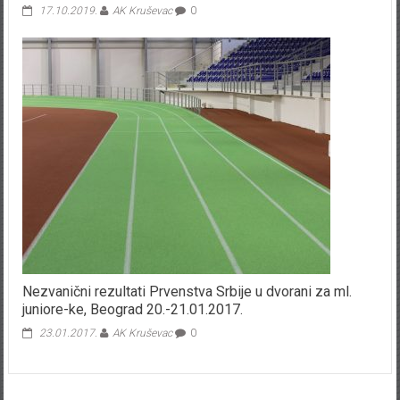
17.10.2019.
AK Kruševac
0
Nezvanični rezultati Prvenstva Srbije u dvorani za ml.
juniore-ke, Beograd 20.-21.01.2017.
23.01.2017.
AK Kruševac
0