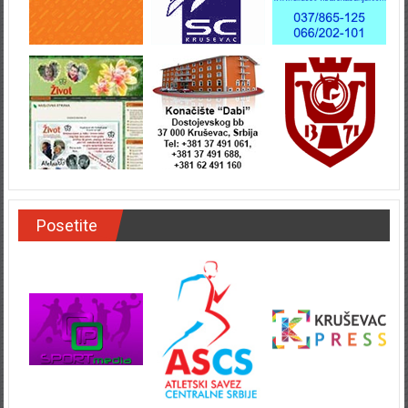
Posetite