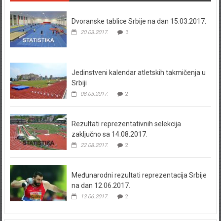
Dvoranske tablice Srbije na dan 15.03.2017.
20.03.2017.
3
Jedinstveni kalendar atletskih takmičenja u
Srbiji
08.03.2017.
2
Rezultati reprezentativnih selekcija
zaključno sa 14.08.2017.
22.08.2017.
2
Međunarodni rezultati reprezentacija Srbije
na dan 12.06.2017.
13.06.2017.
2