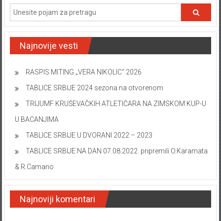
Najnovije vesti
RASPIS MITING „VERA NIKOLIC“ 2026
TABLICE SRBIJE 2024 sezona na otvorenom
TRIJUMF KRUŠEVAČKIH ATLETIČARA NA ZIMSKOM KUP-U
U BACANJIMA
TABLICE SRBIJE U DVORANI 2022 – 2023
TABLICE SRBIJE NA DAN 07.08.2022. pripremili O.Karamata
& R.Camano
Najnoviji komentari