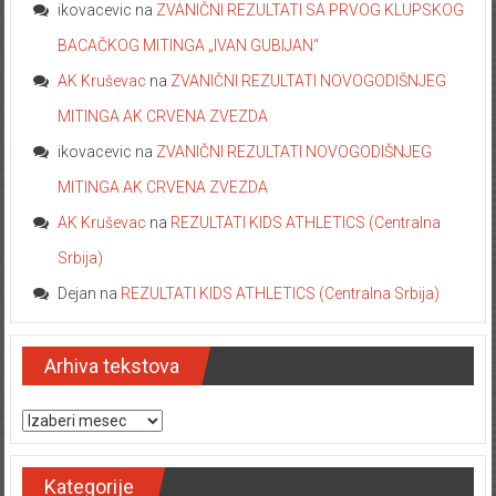
ikovacevic
na
ZVANIČNI REZULTATI SA PRVOG KLUPSKOG
BACAČKOG MITINGA „IVAN GUBIJAN“
AK Kruševac
na
ZVANIČNI REZULTATI NOVOGODIŠNJEG
MITINGA AK CRVENA ZVEZDA
ikovacevic
na
ZVANIČNI REZULTATI NOVOGODIŠNJEG
MITINGA AK CRVENA ZVEZDA
AK Kruševac
na
REZULTATI KIDS ATHLETICS (Centralna
Srbija)
Dejan
na
REZULTATI KIDS ATHLETICS (Centralna Srbija)
Arhiva tekstova
Arhiva tekstova
Kategorije