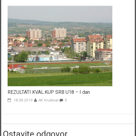
REZULTATI KVAL.KUP SRB U18 – I dan
18.08.2019.
AK Kruševac
0
Ostavite odgovor