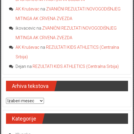
AK Kruševac
na
ZVANIČNI REZULTATI NOVOGODIŠNJEG
MITINGA AK CRVENA ZVEZDA
ikovacevic
na
ZVANIČNI REZULTATI NOVOGODIŠNJEG
MITINGA AK CRVENA ZVEZDA
AK Kruševac
na
REZULTATI KIDS ATHLETICS (Centralna
Srbija)
Dejan
na
REZULTATI KIDS ATHLETICS (Centralna Srbija)
Arhiva tekstova
Arhiva tekstova
Kategorije