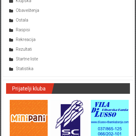
Klupska
Obaveštenja
Ostala
Raspisi
Rekreacija
Rezultati
Startne liste
Statistika
Prijatelji kluba