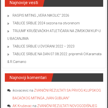
Najnovije vesti
RASPIS MITING „VERA NIKOLIC“ 2026
TABLICE SRBIJE 2024 sezona na otvorenom
TRIJUMF KRUŠEVAČKIH ATLETIČARA NA ZIMSKOM KUP-U
U BACANJIMA
TABLICE SRBIJE U DVORANI 2022 – 2023
TABLICE SRBIJE NA DAN 07.08.2022. pripremili O.Karamata
& R.Camano
Najnoviji komentari
ikovacevic
na
ZVANIČNI REZULTATI SA PRVOG KLUPSKOG
BACAČKOG MITINGA „IVAN GUBIJAN“
AK Kruševac
na
ZVANIČNI REZULTATI NOVOGODIŠNJEG