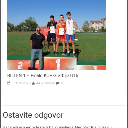
BILTEN 1 – Finale KUP-a Srbije U16
13.09.2019.
AK Kruševac
0
Ostavite odgovor
Vaša adresa e-pošte neće biti objavljena.
Neophodna polja su