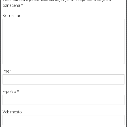
označena
*
Komentar
Ime
*
E-pošta
*
Veb mesto