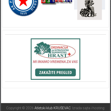
Copyright © 2026
Atletski klub KRUŠEVAC
. Izrada sajta i hosting: