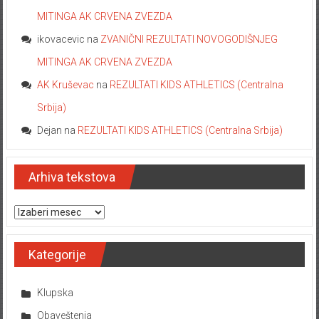
MITINGA AK CRVENA ZVEZDA
ikovacevic
na
ZVANIČNI REZULTATI NOVOGODIŠNJEG
MITINGA AK CRVENA ZVEZDA
AK Kruševac
na
REZULTATI KIDS ATHLETICS (Centralna
Srbija)
Dejan
na
REZULTATI KIDS ATHLETICS (Centralna Srbija)
Arhiva tekstova
Arhiva tekstova
Kategorije
Klupska
Obaveštenja