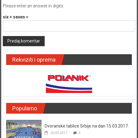
Please enter an answer in digits:
six + seven =
Rekviziti i oprema
Popularno
Dvoranske tablice Srbije na dan 15.03.2017.
20.03.2017.
3