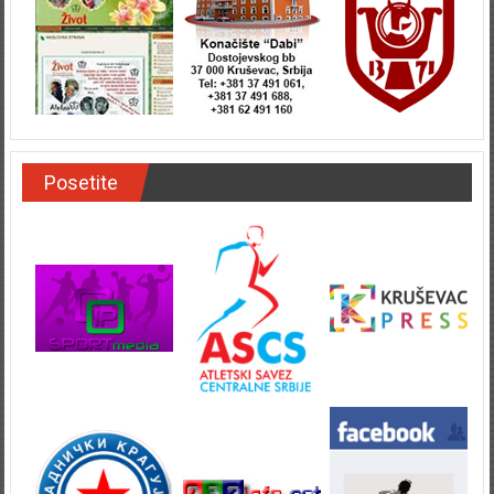
Posetite