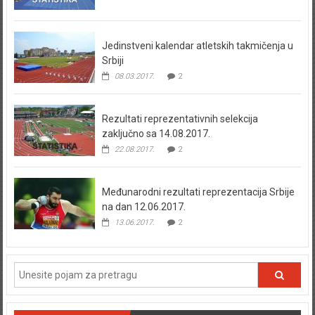
Jedinstveni kalendar atletskih takmičenja u
Srbiji
08.03.2017.
2
Rezultati reprezentativnih selekcija
zaključno sa 14.08.2017.
22.08.2017.
2
Međunarodni rezultati reprezentacija Srbije
na dan 12.06.2017.
13.06.2017.
2