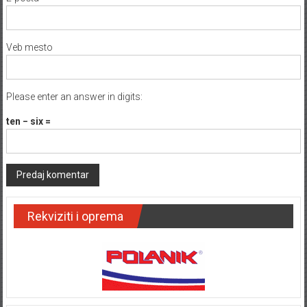
Veb mesto
Please enter an answer in digits:
ten − six =
Rekviziti i oprema