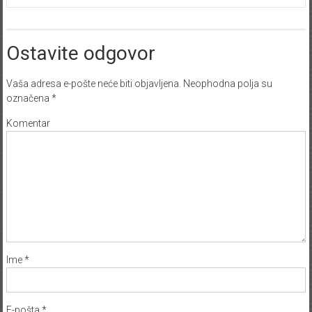
Ostavite odgovor
Vaša adresa e-pošte neće biti objavljena.
Neophodna polja su
označena
*
Komentar
Ime
*
E-pošta
*