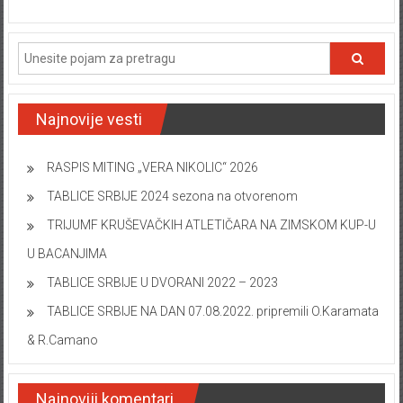
Najnovije vesti
RASPIS MITING „VERA NIKOLIC“ 2026
TABLICE SRBIJE 2024 sezona na otvorenom
TRIJUMF KRUŠEVAČKIH ATLETIČARA NA ZIMSKOM KUP-U
U BACANJIMA
TABLICE SRBIJE U DVORANI 2022 – 2023
TABLICE SRBIJE NA DAN 07.08.2022. pripremili O.Karamata
& R.Camano
Najnoviji komentari