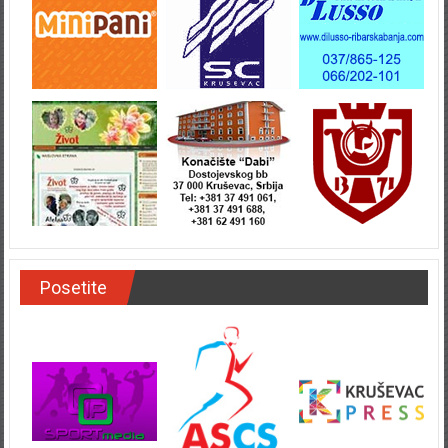
Posetite