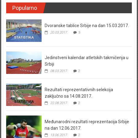
Popularno
Dvoranske tablice Srbije na dan 15.03.2017.
20.03.2017.
3
Jedinstveni kalendar atletskih takmičenja u
Srbiji
08.03.2017.
2
Rezultati reprezentativnih selekcija
zaključno sa 14.08.2017.
22.08.2017.
2
Međunarodni rezultati reprezentacija Srbije
na dan 12.06.2017.
13.06.2017.
2