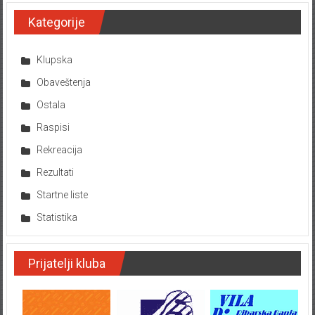
Kategorije
Klupska
Obaveštenja
Ostala
Raspisi
Rekreacija
Rezultati
Startne liste
Statistika
Prijatelji kluba