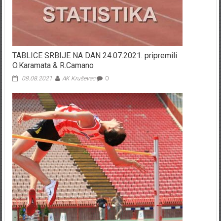
TABLICE SRBIJE NA DAN 24.07.2021. pripremili
O.Karamata & R.Camano
08.08.2021.
AK Kruševac
0