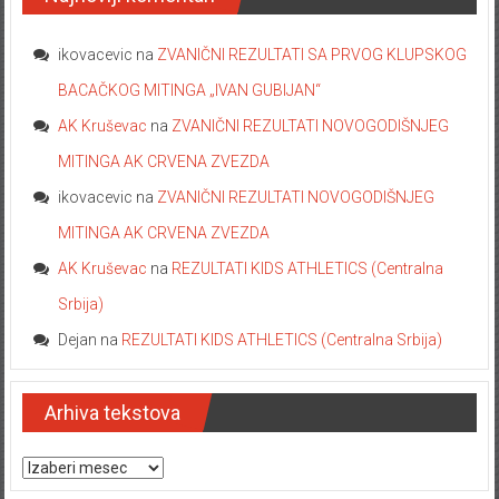
ikovacevic
na
ZVANIČNI REZULTATI SA PRVOG KLUPSKOG
BACAČKOG MITINGA „IVAN GUBIJAN“
AK Kruševac
na
ZVANIČNI REZULTATI NOVOGODIŠNJEG
MITINGA AK CRVENA ZVEZDA
ikovacevic
na
ZVANIČNI REZULTATI NOVOGODIŠNJEG
MITINGA AK CRVENA ZVEZDA
AK Kruševac
na
REZULTATI KIDS ATHLETICS (Centralna
Srbija)
Dejan
na
REZULTATI KIDS ATHLETICS (Centralna Srbija)
Arhiva tekstova
Arhiva tekstova