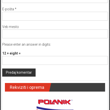
E-pošta
*
Veb mesto
Please enter an answer in digits:
12 + eight =
Rekviziti i oprema