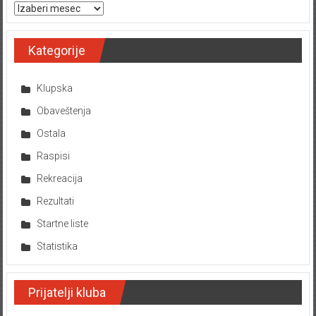
Arhiva tekstova
Kategorije
Klupska
Obaveštenja
Ostala
Raspisi
Rekreacija
Rezultati
Startne liste
Statistika
Prijatelji kluba