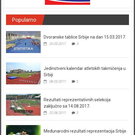
Popularno
Dvoranske tablice Srbije na dan 15.03.2017.
20.03.2017.
3
Jedinstveni kalendar atletskih takmičenja u
Srbiji
08.03.2017.
2
Rezultati reprezentativnih selekcija
zaključno sa 14.08.2017.
22.08.2017.
2
Međunarodni rezultati reprezentacija Srbije