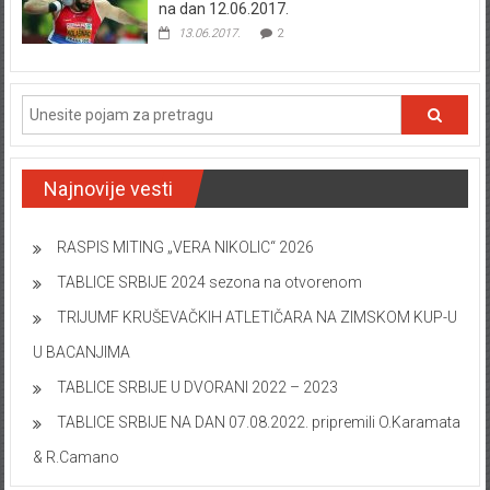
na dan 12.06.2017.
13.06.2017.
2
Najnovije vesti
RASPIS MITING „VERA NIKOLIC“ 2026
TABLICE SRBIJE 2024 sezona na otvorenom
TRIJUMF KRUŠEVAČKIH ATLETIČARA NA ZIMSKOM KUP-U
U BACANJIMA
TABLICE SRBIJE U DVORANI 2022 – 2023
TABLICE SRBIJE NA DAN 07.08.2022. pripremili O.Karamata
& R.Camano