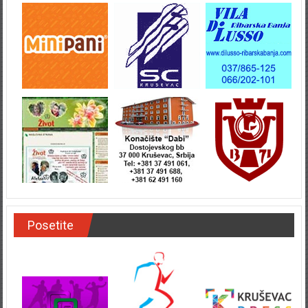
Posetite