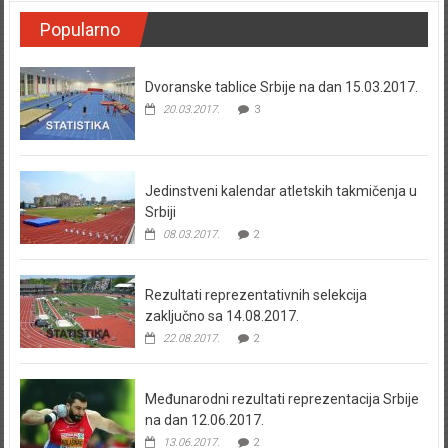
Popularno
Dvoranske tablice Srbije na dan 15.03.2017.
20.03.2017.
3
Jedinstveni kalendar atletskih takmičenja u
Srbiji
08.03.2017.
2
Rezultati reprezentativnih selekcija
zaključno sa 14.08.2017.
22.08.2017.
2
Međunarodni rezultati reprezentacija Srbije
na dan 12.06.2017.
13.06.2017.
2