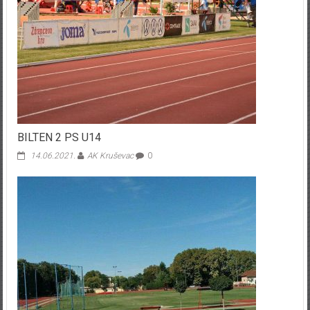
BILTEN 2 PS U14
14.06.2021.
AK Kruševac
0