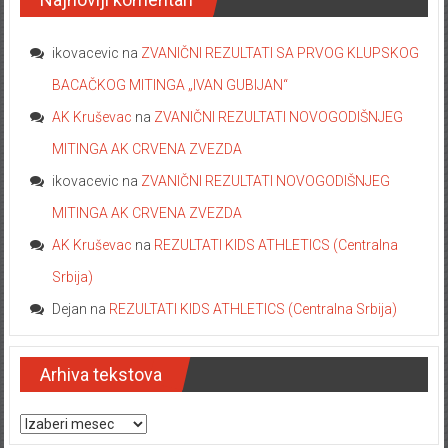
ikovacevic
na
ZVANIČNI REZULTATI SA PRVOG KLUPSKOG
BACAČKOG MITINGA „IVAN GUBIJAN“
AK Kruševac
na
ZVANIČNI REZULTATI NOVOGODIŠNJEG
MITINGA AK CRVENA ZVEZDA
ikovacevic
na
ZVANIČNI REZULTATI NOVOGODIŠNJEG
MITINGA AK CRVENA ZVEZDA
AK Kruševac
na
REZULTATI KIDS ATHLETICS (Centralna
Srbija)
Dejan
na
REZULTATI KIDS ATHLETICS (Centralna Srbija)
Arhiva tekstova
Arhiva tekstova