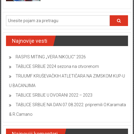
Najnovije vesti
RASPIS MITING „VERA NIKOLIC“ 2026
TABLICE SRBIJE 2024 sezona na otvorenom
TRIJUMF KRUŠEVAČKIH ATLETIČARA NA ZIMSKOM KUP-U
U BACANJIMA
TABLICE SRBIJE U DVORANI 2022 – 2023
TABLICE SRBIJE NA DAN 07.08.2022. pripremili O.Karamata
& R.Camano
Najnoviji komentari