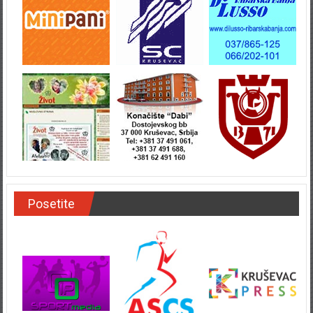
Posetite