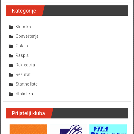
Kategorije
Klupska
Obaveštenja
Ostala
Raspisi
Rekreacija
Rezultati
Startne liste
Statistika
Prijatelji kluba