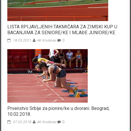
LISTA RPIJAVLJENIH TAKMIČARA ZA ZIMSKI KUP U
BACANJIMA ZA SENIORE/KE I MLAĐE JUNIORE/KE
18.03.2021.
AK Kruševac
0
Prvenstvo Srbije za pionire/ke u dvorani. Beograd,
10.02.2018.
07.02.2018.
AK Kruševac
0