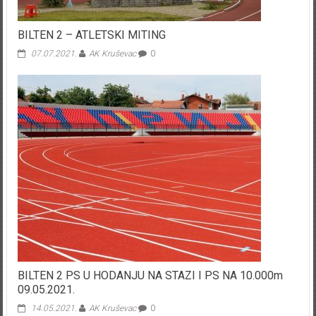
BILTEN 2 – ATLETSKI MITING
07.07.2021.
AK Kruševac
0
BILTEN 2 PS U HODANJU NA STAZI I PS NA 10.000m
09.05.2021.
14.05.2021.
AK Kruševac
0