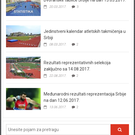
Dvoranske tablice Srbije na dan 15.03.2017.
20.03.2017.
3
Jedinstveni kalendar atletskih takmičenja u
Srbiji
08.03.2017.
2
Rezultati reprezentativnih selekcija
zaključno sa 14.08.2017.
22.08.2017.
2
Međunarodni rezultati reprezentacija Srbije
na dan 12.06.2017.
13.06.2017.
2