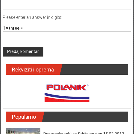
Please enter an answer in digits:
1 × three =
Rekviziti i oprema
Popularno