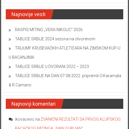
Najnovije vesti
RASPIS MITING „VERA NIKOLIC“ 2026
TABLICE SRBIJE 2024 sezona na otvorenom
TRIJUMF KRUŠEVAČKIH ATLETIČARA NA ZIMSKOM KUP-U
U BACANJIMA
TABLICE SRBIJE U DVORANI 2022 – 2023
TABLICE SRBIJE NA DAN 07.08.2022. pripremili O.Karamata
& R.Camano
Najnoviji komentari
ikovacevic
na
ZVANIČNI REZULTATI SA PRVOG KLUPSKOG
BACAČKOG MITINGA „IVAN GUBIJAN“