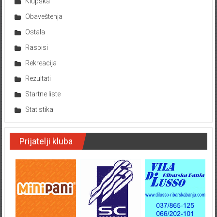
Klupska
Obaveštenja
Ostala
Raspisi
Rekreacija
Rezultati
Startne liste
Statistika
Prijatelji kluba