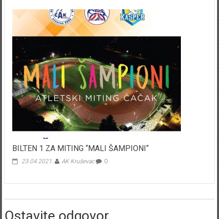
BILTEN 1 ZA MITING “MALI ŠAMPIONI“
23.04.2021.
AK Kruševac
0
Ostavite odgovor