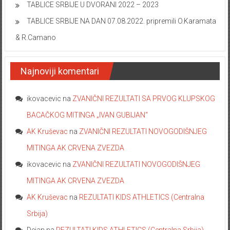
TABLICE SRBIJE U DVORANI 2022 – 2023
TABLICE SRBIJE NA DAN 07.08.2022. pripremili O.Karamata
& R.Camano
Najnoviji komentari
ikovacevic
na
ZVANIČNI REZULTATI SA PRVOG KLUPSKOG
BACAČKOG MITINGA „IVAN GUBIJAN“
AK Kruševac
na
ZVANIČNI REZULTATI NOVOGODIŠNJEG
MITINGA AK CRVENA ZVEZDA
ikovacevic
na
ZVANIČNI REZULTATI NOVOGODIŠNJEG
MITINGA AK CRVENA ZVEZDA
AK Kruševac
na
REZULTATI KIDS ATHLETICS (Centralna
Srbija)