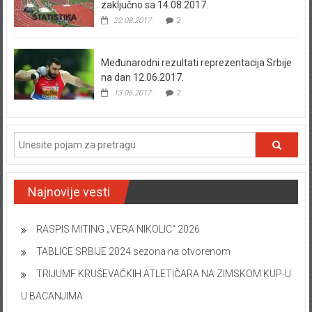
zaključno sa 14.08.2017.
22.08.2017.
2
Međunarodni rezultati reprezentacija Srbije
na dan 12.06.2017.
13.06.2017.
2
Najnovije vesti
RASPIS MITING „VERA NIKOLIC“ 2026
TABLICE SRBIJE 2024 sezona na otvorenom
TRIJUMF KRUŠEVAČKIH ATLETIČARA NA ZIMSKOM KUP-U
U BACANJIMA