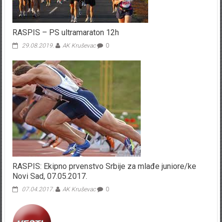
RASPIS – PS ultramaraton 12h
29.08.2019.
AK Kruševac
0
RASPIS: Ekipno prvenstvo Srbije za mlađe juniore/ke
Novi Sad, 07.05.2017.
07.04.2017.
AK Kruševac
0