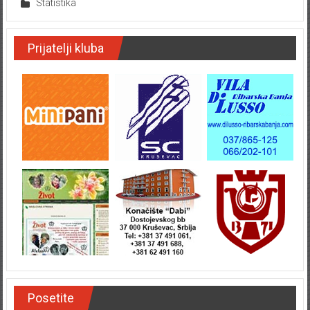
Statistika
Prijatelji kluba
Posetite