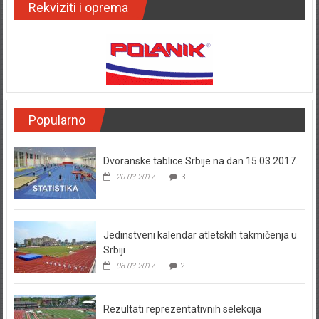
Rekviziti i oprema
Popularno
Dvoranske tablice Srbije na dan 15.03.2017.
20.03.2017.
3
Jedinstveni kalendar atletskih takmičenja u
Srbiji
08.03.2017.
2
Rezultati reprezentativnih selekcija