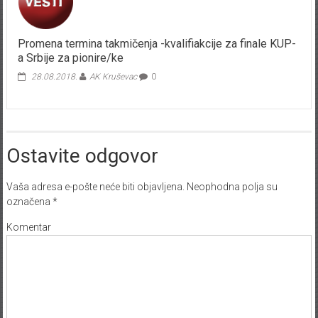
Promena termina takmičenja -kvalifiakcije za finale KUP-
a Srbije za pionire/ke
28.08.2018.
AK Kruševac
0
Ostavite odgovor
Vaša adresa e-pošte neće biti objavljena.
Neophodna polja su
označena
*
Komentar