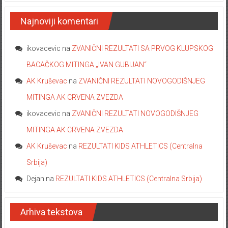
Najnoviji komentari
ikovacevic
na
ZVANIČNI REZULTATI SA PRVOG KLUPSKOG
BACAČKOG MITINGA „IVAN GUBIJAN“
AK Kruševac
na
ZVANIČNI REZULTATI NOVOGODIŠNJEG
MITINGA AK CRVENA ZVEZDA
ikovacevic
na
ZVANIČNI REZULTATI NOVOGODIŠNJEG
MITINGA AK CRVENA ZVEZDA
AK Kruševac
na
REZULTATI KIDS ATHLETICS (Centralna
Srbija)
Dejan
na
REZULTATI KIDS ATHLETICS (Centralna Srbija)
Arhiva tekstova