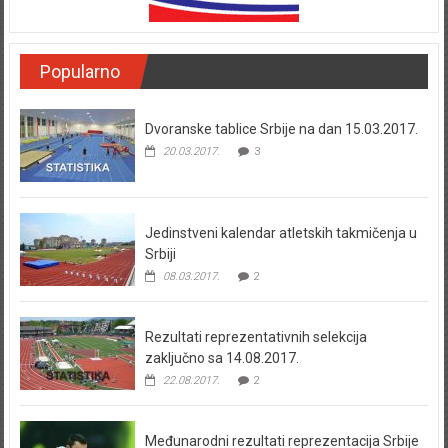
Popularno
Dvoranske tablice Srbije na dan 15.03.2017.
20.03.2017.
3
Jedinstveni kalendar atletskih takmičenja u
Srbiji
08.03.2017.
2
Rezultati reprezentativnih selekcija
zaključno sa 14.08.2017.
22.08.2017.
2
Međunarodni rezultati reprezentacija Srbije