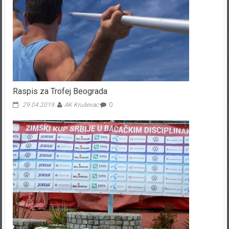
Raspis za Trofej Beograda
29.04.2019.
AK Kruševac
0