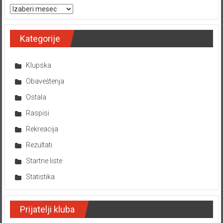
Arhiva tekstova
Kategorije
Klupska
Obaveštenja
Ostala
Raspisi
Rekreacija
Rezultati
Startne liste
Statistika
Prijatelji kluba