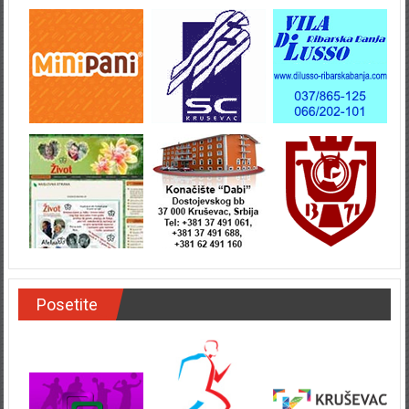
Posetite