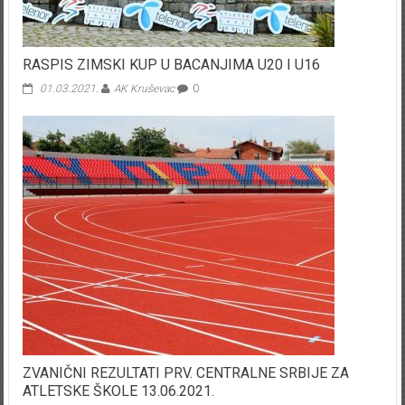
RASPIS ZIMSKI KUP U BACANJIMA U20 I U16
01.03.2021.
AK Kruševac
0
ZVANIČNI REZULTATI PRV. CENTRALNE SRBIJE ZA
ATLETSKE ŠKOLE 13.06.2021.