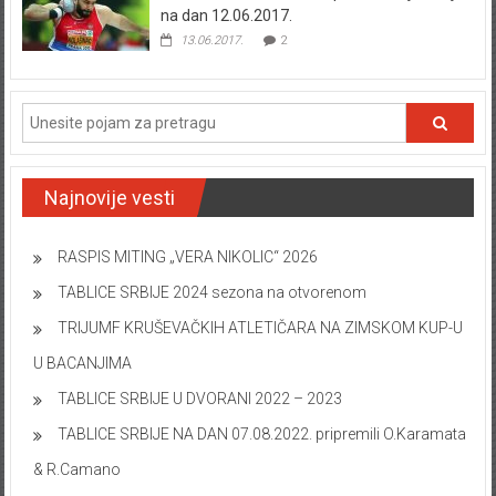
na dan 12.06.2017.
13.06.2017.
2
Najnovije vesti
RASPIS MITING „VERA NIKOLIC“ 2026
TABLICE SRBIJE 2024 sezona na otvorenom
TRIJUMF KRUŠEVAČKIH ATLETIČARA NA ZIMSKOM KUP-U
U BACANJIMA
TABLICE SRBIJE U DVORANI 2022 – 2023
TABLICE SRBIJE NA DAN 07.08.2022. pripremili O.Karamata
& R.Camano