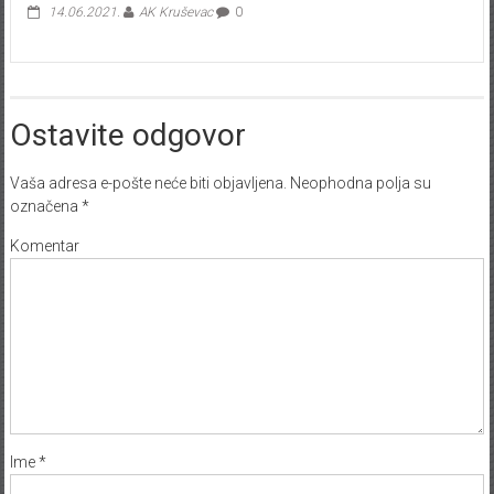
14.06.2021.
AK Kruševac
0
Ostavite odgovor
Vaša adresa e-pošte neće biti objavljena.
Neophodna polja su
označena
*
Komentar
Ime
*