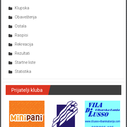
Klupska
Obaveštenja
Ostala
Raspisi
Rekreacija
Rezultati
Startne liste
Statistika
Prijatelji kluba