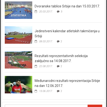
Dvoranske tablice Srbije na dan 15.03.2017.
20.03.2017.
3
Jedinstveni kalendar atletskih takmičenja u
Srbiji
08.03.2017.
2
Rezultati reprezentativnih selekcija
zaključno sa 14.08.2017.
22.08.2017.
2
Međunarodni rezultati reprezentacija Srbije
na dan 12.06.2017.
13.06.2017.
2