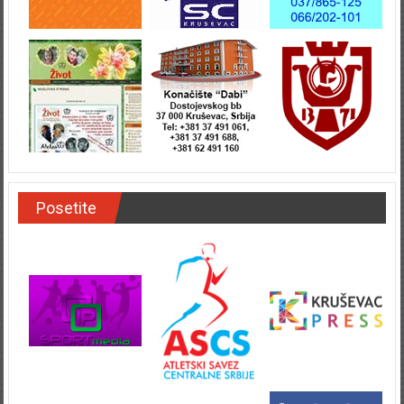
Posetite