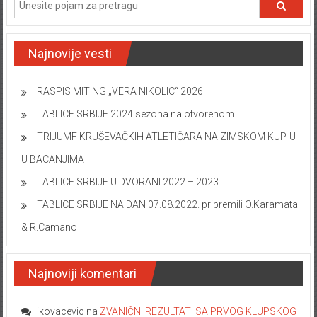
Najnovije vesti
RASPIS MITING „VERA NIKOLIC“ 2026
TABLICE SRBIJE 2024 sezona na otvorenom
TRIJUMF KRUŠEVAČKIH ATLETIČARA NA ZIMSKOM KUP-U
U BACANJIMA
TABLICE SRBIJE U DVORANI 2022 – 2023
TABLICE SRBIJE NA DAN 07.08.2022. pripremili O.Karamata
& R.Camano
Najnoviji komentari
ikovacevic
na
ZVANIČNI REZULTATI SA PRVOG KLUPSKOG