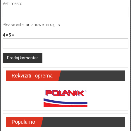
Veb mesto
Please enter an answer in digits:
4 × 5 =
Rekviziti i oprema
Popularno