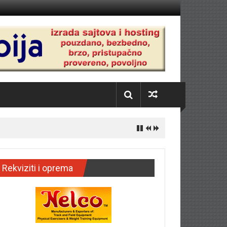
Rekviziti i oprema