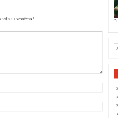
polja su označena
*