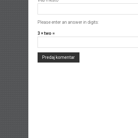
Please enter an answer in digits:
3 × two =