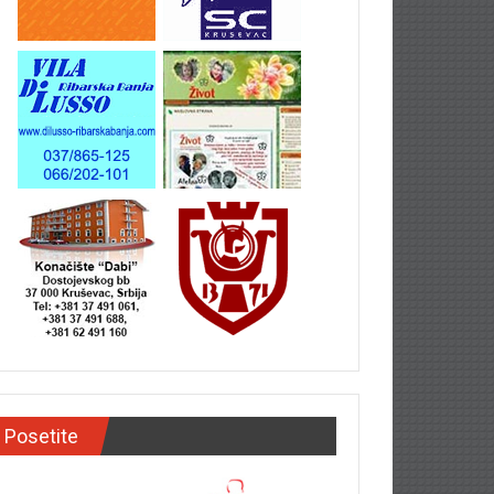
Posetite