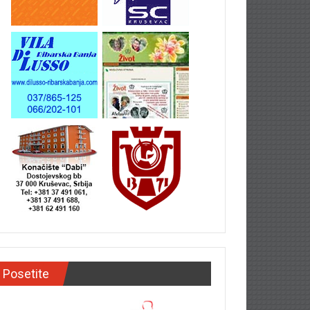
Posetite