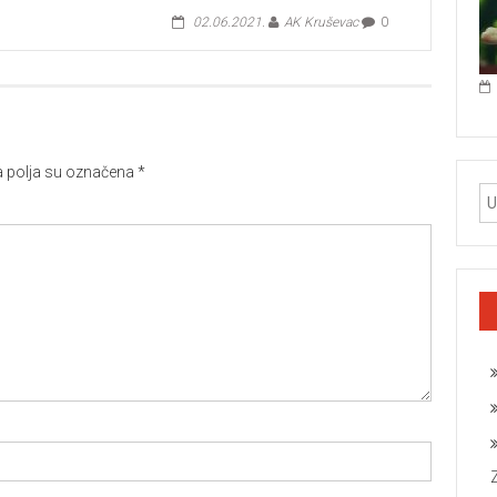
02.06.2021.
AK Kruševac
0
polja su označena
*