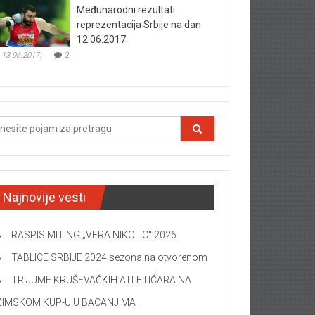
Međunarodni rezultati
reprezentacija Srbije na dan
12.06.2017.
13.06.2017.
2
Najnovije vesti
RASPIS MITING „VERA NIKOLIC“ 2026
TABLICE SRBIJE 2024 sezona na otvorenom
TRIJUMF KRUŠEVAČKIH ATLETIČARA NA
ZIMSKOM KUP-U U BACANJIMA