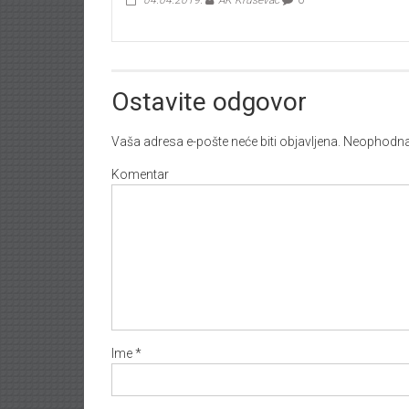
Ostavite odgovor
Vaša adresa e-pošte neće biti objavljena.
Neophodna 
Komentar
Ime
*