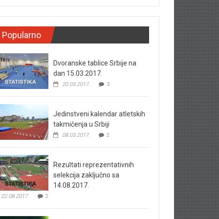
Popularno
Dvoranske tablice Srbije na
dan 15.03.2017.
20.03.2017.
3
Jedinstveni kalendar atletskih
takmičenja u Srbiji
08.03.2017.
2
Rezultati reprezentativnih
selekcija zaključno sa
14.08.2017.
22.08.2017.
2