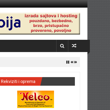
Rekviziti i oprema