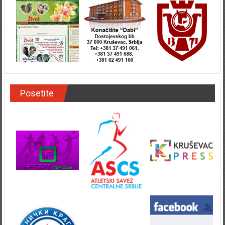
Posetite