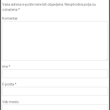
Vaša adresa e-pošte neće biti objavljena.
Neophodna polja su
označena
*
Komentar
Ime
*
E-pošta
*
Veb mesto