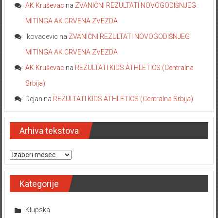
AK Kruševac
na
ZVANIČNI REZULTATI NOVOGODIŠNJEG
MITINGA AK CRVENA ZVEZDA
ikovacevic
na
ZVANIČNI REZULTATI NOVOGODIŠNJEG
MITINGA AK CRVENA ZVEZDA
AK Kruševac
na
REZULTATI KIDS ATHLETICS (Centralna
Srbija)
Dejan
na
REZULTATI KIDS ATHLETICS (Centralna Srbija)
Arhiva tekstova
Arhiva tekstova
Kategorije
Klupska