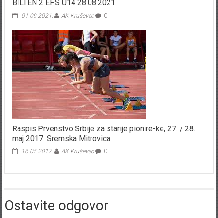
BILTEN 2 EPS U14 28.08.2021.
01.09.2021.
AK Kruševac
0
Raspis Prvenstvo Srbije za starije pionire-ke, 27. / 28.
maj 2017. Sremska Mitrovica
16.05.2017.
AK Kruševac
0
Ostavite odgovor