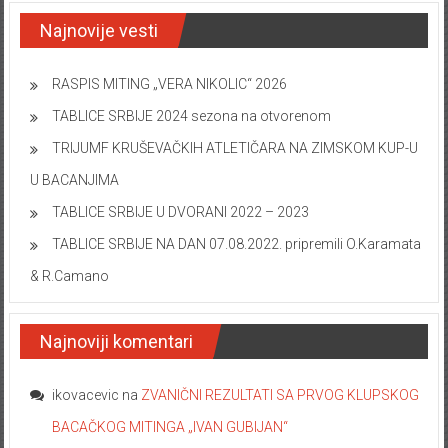
Najnovije vesti
RASPIS MITING „VERA NIKOLIC“ 2026
TABLICE SRBIJE 2024 sezona na otvorenom
TRIJUMF KRUŠEVAČKIH ATLETIČARA NA ZIMSKOM KUP-U
U BACANJIMA
TABLICE SRBIJE U DVORANI 2022 – 2023
TABLICE SRBIJE NA DAN 07.08.2022. pripremili O.Karamata
& R.Camano
Najnoviji komentari
ikovacevic
na
ZVANIČNI REZULTATI SA PRVOG KLUPSKOG
BACAČKOG MITINGA „IVAN GUBIJAN“