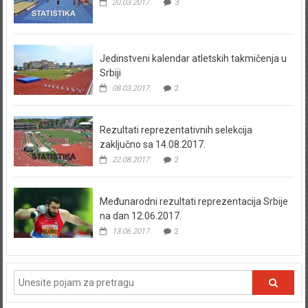
20.03.2017.
3
Jedinstveni kalendar atletskih takmičenja u
Srbiji
08.03.2017.
2
Rezultati reprezentativnih selekcija
zaključno sa 14.08.2017.
22.08.2017.
2
Međunarodni rezultati reprezentacija Srbije
na dan 12.06.2017.
13.06.2017.
2