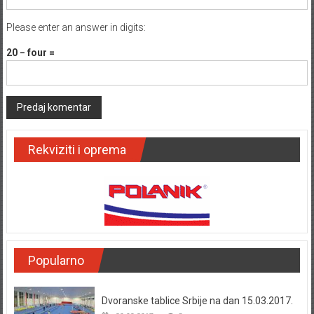
Please enter an answer in digits:
20 − four =
Rekviziti i oprema
Popularno
Dvoranske tablice Srbije na dan 15.03.2017.