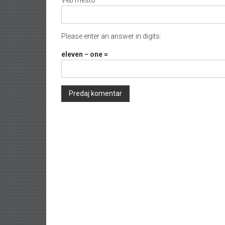
Please enter an answer in digits:
eleven − one =