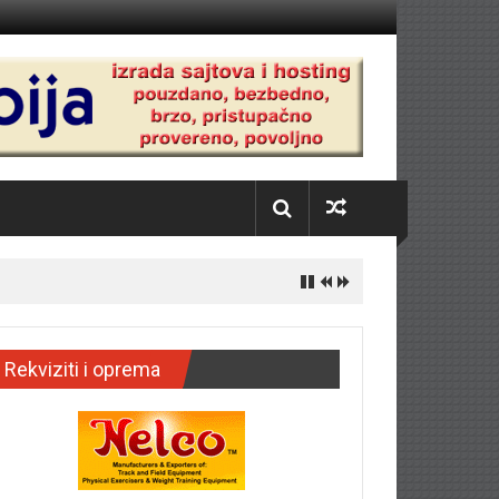
Rekviziti i oprema