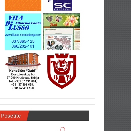
Posetite