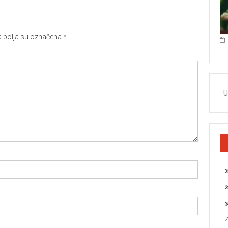
polja su označena
*