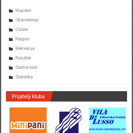
Klupska
Obaveštenja
Ostala
Raspisi
Rekreacija
Rezultati
Startne liste
Statistika
Prijatelji kluba