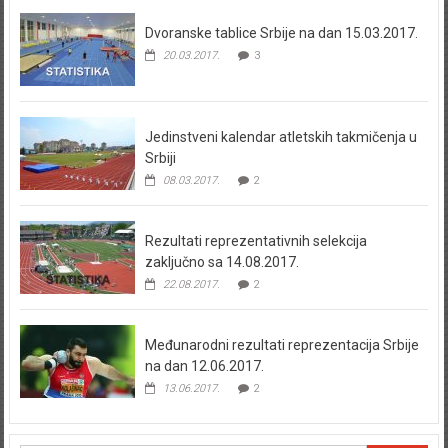
Dvoranske tablice Srbije na dan 15.03.2017.
20.03.2017.
3
Jedinstveni kalendar atletskih takmičenja u
Srbiji
08.03.2017.
2
Rezultati reprezentativnih selekcija
zaključno sa 14.08.2017.
22.08.2017.
2
Međunarodni rezultati reprezentacija Srbije
na dan 12.06.2017.
13.06.2017.
2