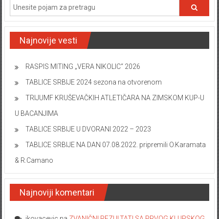
Najnovije vesti
RASPIS MITING „VERA NIKOLIC“ 2026
TABLICE SRBIJE 2024 sezona na otvorenom
TRIJUMF KRUŠEVAČKIH ATLETIČARA NA ZIMSKOM KUP-U
U BACANJIMA
TABLICE SRBIJE U DVORANI 2022 – 2023
TABLICE SRBIJE NA DAN 07.08.2022. pripremili O.Karamata
& R.Camano
Najnoviji komentari
ikovacevic
na
ZVANIČNI REZULTATI SA PRVOG KLUPSKOG