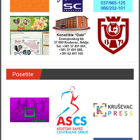
Posetite