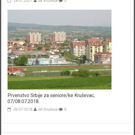
18.01.2021.
AK Kruševac
0
Prvenstvo Srbije za seniore/ke Kruševac,
07/08.07.2018.
06.07.2018.
AK Kruševac
0