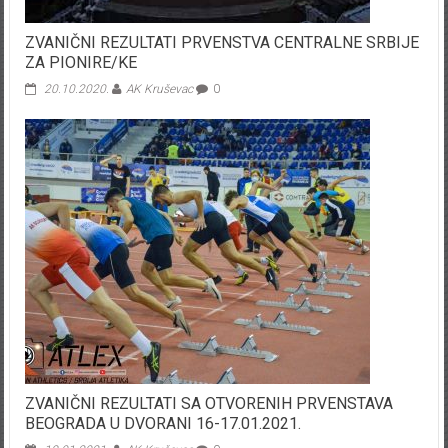
ZVANIČNI REZULTATI PRVENSTVA CENTRALNE SRBIJE
ZA PIONIRE/KE
20.10.2020.
AK Kruševac
0
ZVANIČNI REZULTATI SA OTVORENIH PRVENSTAVA
BEOGRADA U DVORANI 16-17.01.2021.