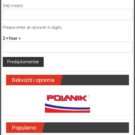
Veb mesto
Please enter an answer in digits:
2 × four =
Rekviziti i oprema
Popularno