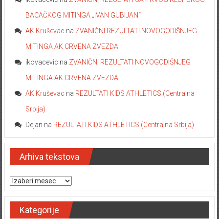
BACAČKOG MITINGA „IVAN GUBIJAN“
AK Kruševac
na
ZVANIČNI REZULTATI NOVOGODIŠNJEG
MITINGA AK CRVENA ZVEZDA
ikovacevic
na
ZVANIČNI REZULTATI NOVOGODIŠNJEG
MITINGA AK CRVENA ZVEZDA
AK Kruševac
na
REZULTATI KIDS ATHLETICS (Centralna
Srbija)
Dejan
na
REZULTATI KIDS ATHLETICS (Centralna Srbija)
Arhiva tekstova
Arhiva tekstova
Kategorije