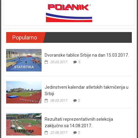
Popularno
Dvoranske tablice Srbije na dan 15.03.2017.
20.03.2017.
3
Jedinstveni kalendar atletskih takmičenja u
Srbiji
08.03.2017.
2
Rezultati reprezentativnih selekcija
zaključno sa 14.08.2017.
22.08.2017.
2