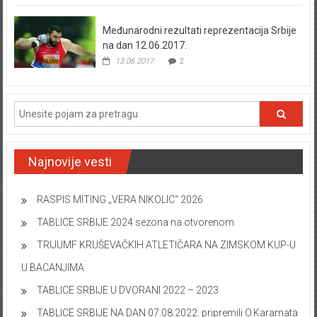
Međunarodni rezultati reprezentacija Srbije
na dan 12.06.2017.
13.06.2017.
2
Najnovije vesti
RASPIS MITING „VERA NIKOLIC“ 2026
TABLICE SRBIJE 2024 sezona na otvorenom
TRIJUMF KRUŠEVAČKIH ATLETIČARA NA ZIMSKOM KUP-U
U BACANJIMA
TABLICE SRBIJE U DVORANI 2022 – 2023