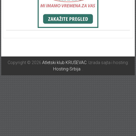
Copyright © 2026
Atletski klub KRUŠEVAC
. Izrada sajta i hosting:
Hosting-Srbija
.
.