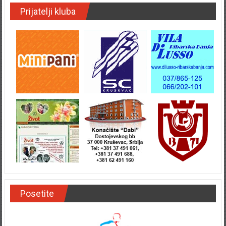
Prijatelji kluba
Posetite