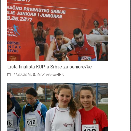
Lista finalista KUP-a Srbije za seniore/ke
11.07.2019.
AK Kruševac
0