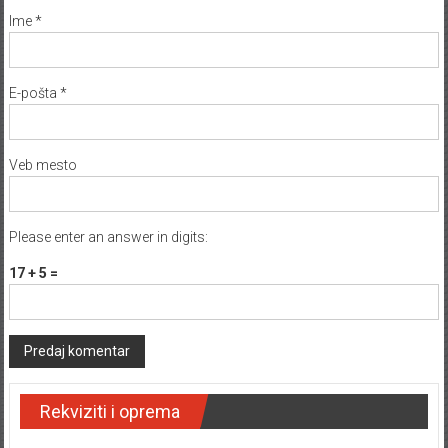
Ime
*
E-pošta
*
Veb mesto
Please enter an answer in digits:
17 + 5 =
Rekviziti i oprema