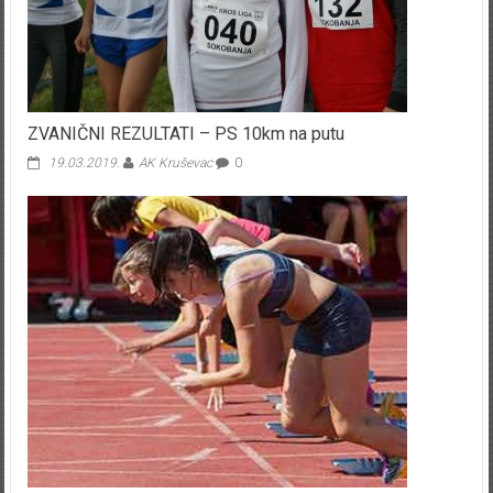
ZVANIČNI REZULTATI – PS 10km na putu
19.03.2019.
AK Kruševac
0