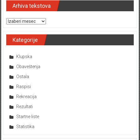
Arhiva tekstova
Arhiva tekstova
Kategorije
Klupska
Obaveštenja
Ostala
Raspisi
Rekreacija
Rezultati
Startne liste
Statistika