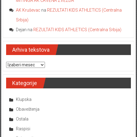
MITINGA AK CRVENA ZVEZDA
AK Kruševac
na
REZULTATI KIDS ATHLETICS (Centralna
Srbija)
Dejan
na
REZULTATI KIDS ATHLETICS (Centralna Srbija)
Arhiva tekstova
Arhiva tekstova
Kategorije
Klupska
Obaveštenja
Ostala
Raspisi