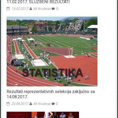
11.02.2017. SLUŽBENI REZULTATI
14.02.2017.
AK Kruševac
0
Rezultati reprezentativnih selekcija zaključno sa
14.08.2017.
22.08.2017.
AK Kruševac
2