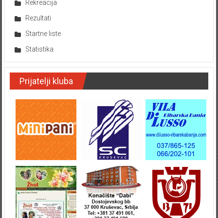
Rekreacija
Rezultati
Startne liste
Statistika
Prijatelji kluba