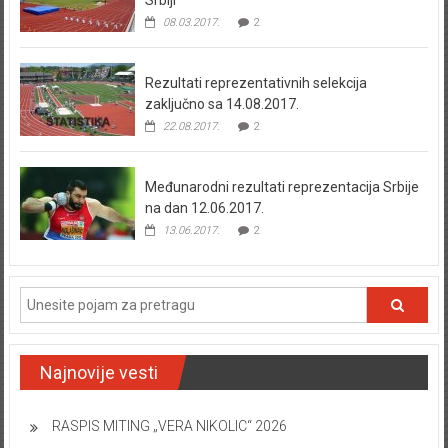
Srbiji
08.03.2017.
2
Rezultati reprezentativnih selekcija
zaključno sa 14.08.2017.
22.08.2017.
2
Međunarodni rezultati reprezentacija Srbije
na dan 12.06.2017.
13.06.2017.
2
Najnovije vesti
RASPIS MITING „VERA NIKOLIC“ 2026