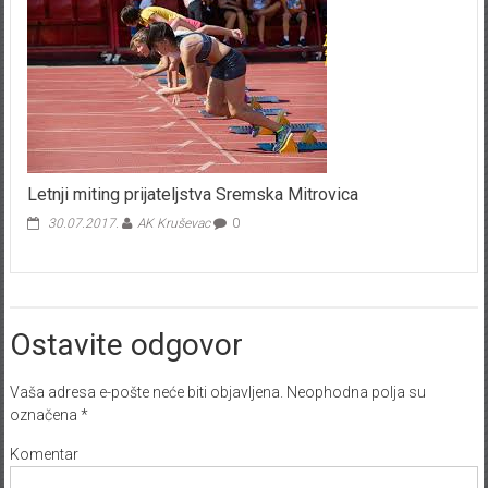
Letnji miting prijateljstva Sremska Mitrovica
30.07.2017.
AK Kruševac
0
Ostavite odgovor
Vaša adresa e-pošte neće biti objavljena.
Neophodna polja su
označena
*
Komentar