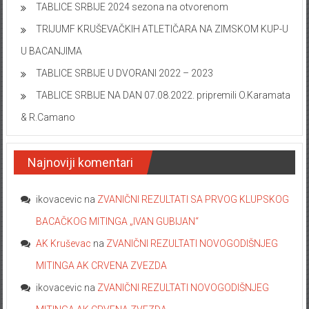
TABLICE SRBIJE 2024 sezona na otvorenom
TRIJUMF KRUŠEVAČKIH ATLETIČARA NA ZIMSKOM KUP-U
U BACANJIMA
TABLICE SRBIJE U DVORANI 2022 – 2023
TABLICE SRBIJE NA DAN 07.08.2022. pripremili O.Karamata
& R.Camano
Najnoviji komentari
ikovacevic
na
ZVANIČNI REZULTATI SA PRVOG KLUPSKOG
BACAČKOG MITINGA „IVAN GUBIJAN“
AK Kruševac
na
ZVANIČNI REZULTATI NOVOGODIŠNJEG
MITINGA AK CRVENA ZVEZDA
ikovacevic
na
ZVANIČNI REZULTATI NOVOGODIŠNJEG