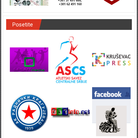
Posetite