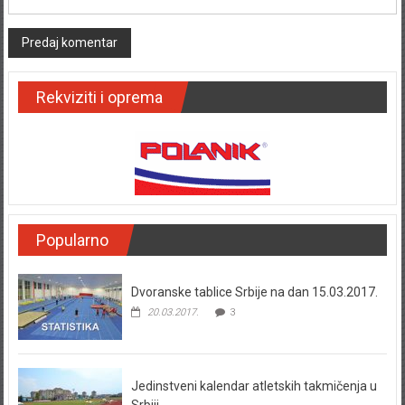
Rekviziti i oprema
Popularno
Dvoranske tablice Srbije na dan 15.03.2017.
20.03.2017.
3
Jedinstveni kalendar atletskih takmičenja u