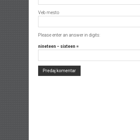
Veb mesto
Please enter an answer in digits:
nineteen − sixteen =