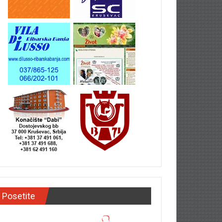
Posetite