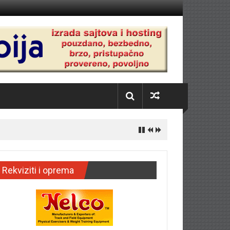
Rekviziti i oprema