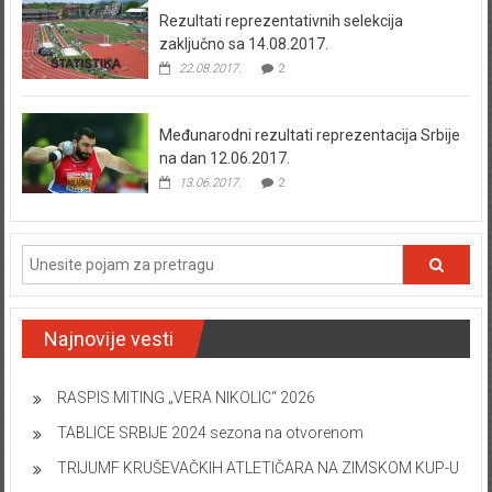
Rezultati reprezentativnih selekcija
zaključno sa 14.08.2017.
22.08.2017.
2
Međunarodni rezultati reprezentacija Srbije
na dan 12.06.2017.
13.06.2017.
2
Najnovije vesti
RASPIS MITING „VERA NIKOLIC“ 2026
TABLICE SRBIJE 2024 sezona na otvorenom
TRIJUMF KRUŠEVAČKIH ATLETIČARA NA ZIMSKOM KUP-U