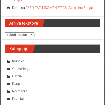
Srbija)
Dejan
na
REZULTATI KIDS ATHLETICS (Centralna Srbija)
Arhiva tekstova
Arhiva tekstova
Kategorije
Klupska
Obaveštenja
Ostala
Raspisi
Rekreacija
Rezultati