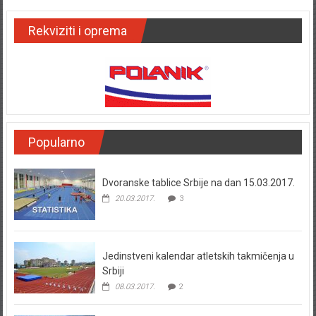
Rekviziti i oprema
Popularno
Dvoranske tablice Srbije na dan 15.03.2017.
20.03.2017.
3
Jedinstveni kalendar atletskih takmičenja u
Srbiji
08.03.2017.
2