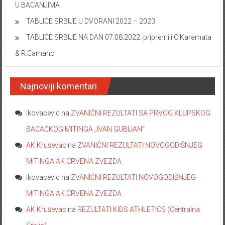
U BACANJIMA
TABLICE SRBIJE U DVORANI 2022 – 2023
TABLICE SRBIJE NA DAN 07.08.2022. pripremili O.Karamata
& R.Camano
Najnoviji komentari
ikovacevic
na
ZVANIČNI REZULTATI SA PRVOG KLUPSKOG
BACAČKOG MITINGA „IVAN GUBIJAN“
AK Kruševac
na
ZVANIČNI REZULTATI NOVOGODIŠNJEG
MITINGA AK CRVENA ZVEZDA
ikovacevic
na
ZVANIČNI REZULTATI NOVOGODIŠNJEG
MITINGA AK CRVENA ZVEZDA
AK Kruševac
na
REZULTATI KIDS ATHLETICS (Centralna