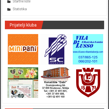
Startne liste
Statistika
Prijatelji kluba