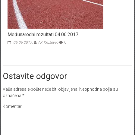
Međunarodni rezultati 04.06.2017.
05.06.2017.
AK Kruševac
0
Ostavite odgovor
Vaša adresa e-pošte neće biti objavljena.
Neophodna polja su
označena
*
Komentar