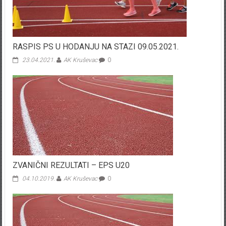
RASPIS PS U HODANJU NA STAZI 09.05.2021.
23.04.2021.
AK Kruševac
0
ZVANIČNI REZULTATI – EPS U20
04.10.2019.
AK Kruševac
0