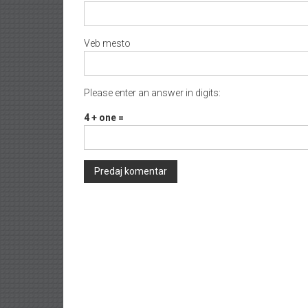
Veb mesto
Please enter an answer in digits:
4 + one =