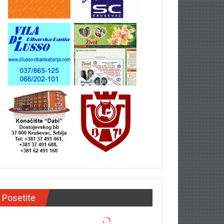
Posetite