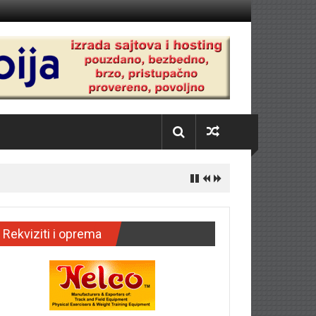
Rekviziti i oprema