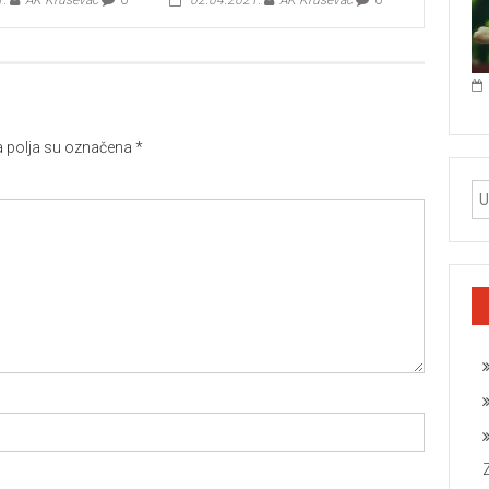
polja su označena
*