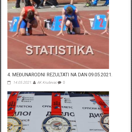
4. MEĐUNARODNI REZULTATI NA DAN 09.05.2021.
14.05.2021.
AK Kruševac
0