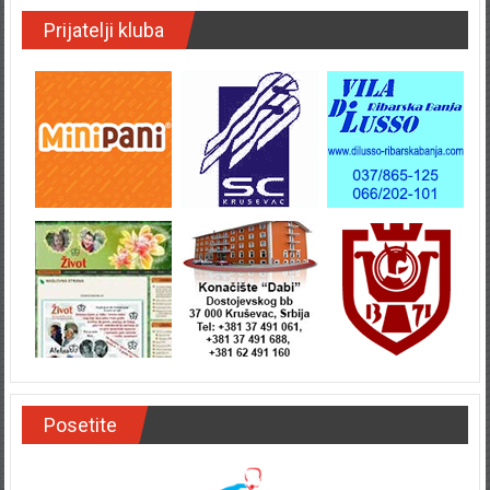
Prijatelji kluba
Posetite