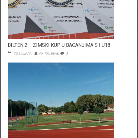
BILTEN 2 – ZIMSKI KUP U BACANJIMA S I U18
23.03.2021.
AK Kruševac
0