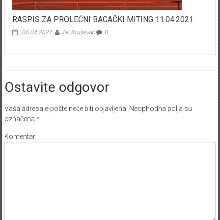
RASPIS ZA PROLEĆNI BACAČKI MITING 11.04.2021.
06.04.2021.
AK Kruševac
0
Ostavite odgovor
Vaša adresa e-pošte neće biti objavljena.
Neophodna polja su
označena
*
Komentar