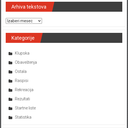
Arhiva tekstova
Arhiva tekstova
Kategorije
Klupska
Obaveštenja
Ostala
Raspisi
Rekreacija
Rezultati
Startne liste
Statistika