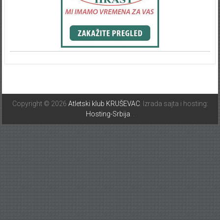
Copyright © 2026
Atletski klub KRUŠEVAC
. Izrada sajta i hosting:
Hosting-Srbija
.
.