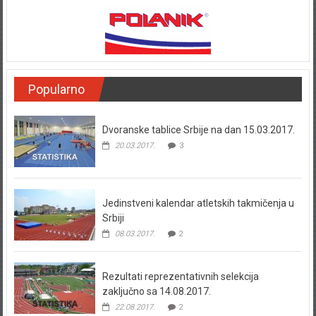
Popularno
Dvoranske tablice Srbije na dan 15.03.2017.
20.03.2017.
3
Jedinstveni kalendar atletskih takmičenja u
Srbiji
08.03.2017.
2
Rezultati reprezentativnih selekcija
zaključno sa 14.08.2017.
22.08.2017.
2