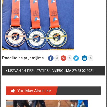
Podelite sa prijateljima...
0
0
0
Post navigation
NEZVANIČNI REZULTATI PS U VIŠEBOJIMA 27/28.02.2021.
You May Also Like