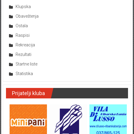
Klupska
Obaveštenja
Ostala
Raspisi
Rekreacija
Rezultati
Startne liste
Statistika
Prijatelji kluba