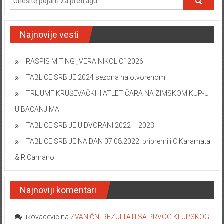
Najnovije vesti
RASPIS MITING „VERA NIKOLIC“ 2026
TABLICE SRBIJE 2024 sezona na otvorenom
TRIJUMF KRUŠEVAČKIH ATLETIČARA NA ZIMSKOM KUP-U
U BACANJIMA
TABLICE SRBIJE U DVORANI 2022 – 2023
TABLICE SRBIJE NA DAN 07.08.2022. pripremili O.Karamata
& R.Camano
Najnoviji komentari
ikovacevic
na
ZVANIČNI REZULTATI SA PRVOG KLUPSKOG