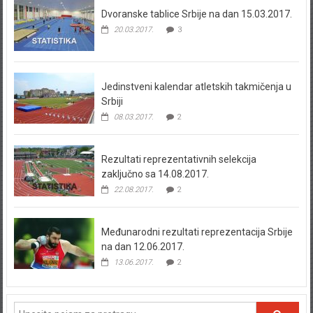
Dvoranske tablice Srbije na dan 15.03.2017.
20.03.2017.
3
Jedinstveni kalendar atletskih takmičenja u
Srbiji
08.03.2017.
2
Rezultati reprezentativnih selekcija
zaključno sa 14.08.2017.
22.08.2017.
2
Međunarodni rezultati reprezentacija Srbije
na dan 12.06.2017.
13.06.2017.
2