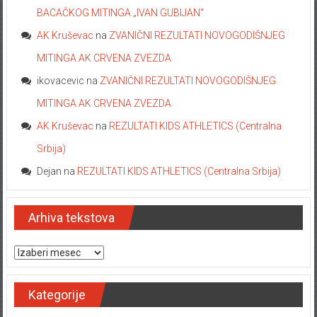
BACAČKOG MITINGA „IVAN GUBIJAN“
AK Kruševac
na
ZVANIČNI REZULTATI NOVOGODIŠNJEG
MITINGA AK CRVENA ZVEZDA
ikovacevic
na
ZVANIČNI REZULTATI NOVOGODIŠNJEG
MITINGA AK CRVENA ZVEZDA
AK Kruševac
na
REZULTATI KIDS ATHLETICS (Centralna
Srbija)
Dejan
na
REZULTATI KIDS ATHLETICS (Centralna Srbija)
Arhiva tekstova
Arhiva tekstova
Kategorije