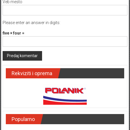
Veb mesto
Please enter an answer in digits:
five × four =
Rekviziti i oprema
Popularno