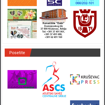
Posetite