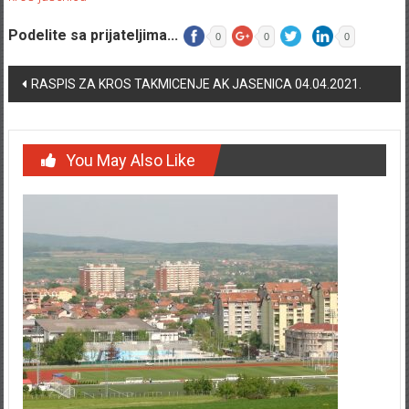
Podelite sa prijateljima...
0
0
0
Post navigation
RASPIS ZA KROS TAKMICENJE AK JASENICA 04.04.2021.
You May Also Like