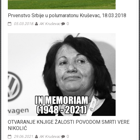
Prvenstvo Srbije u polumaratonu Kruševac, 18.03.2018
05.03.2018.
AK Kruševac
0
OTVARANJE KNJIGE ŽALOSTI POVODOM SMRTI VERE
NIKOLIĆ
29.06.2021.
AK Kruševac
0