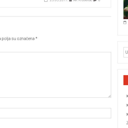
polja su označena
*