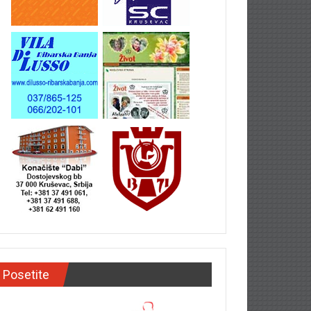
Posetite