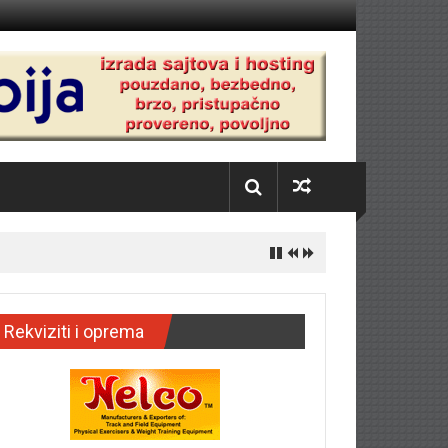
Rekviziti i oprema