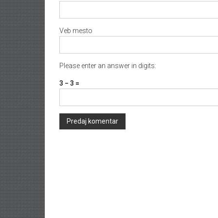
Veb mesto
Please enter an answer in digits:
3 − 3 =