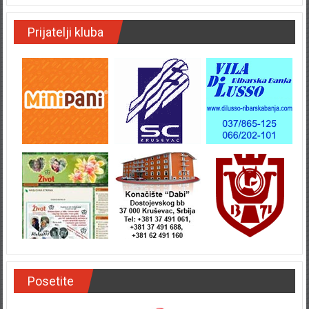
Prijatelji kluba
Posetite