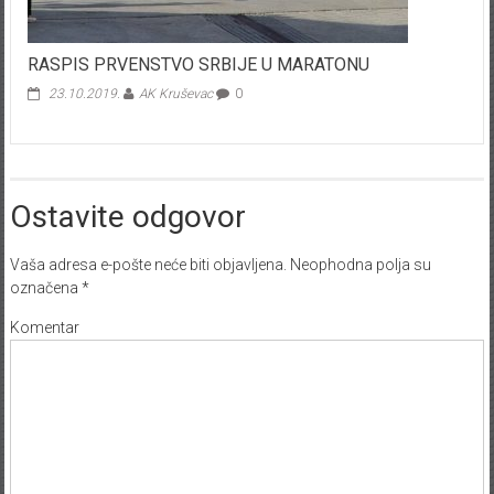
RASPIS PRVENSTVO SRBIJE U MARATONU
23.10.2019.
AK Kruševac
0
Ostavite odgovor
Vaša adresa e-pošte neće biti objavljena.
Neophodna polja su
označena
*
Komentar