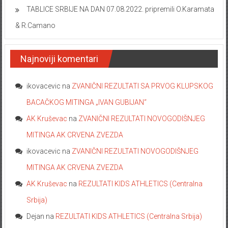
TABLICE SRBIJE NA DAN 07.08.2022. pripremili O.Karamata
& R.Camano
Najnoviji komentari
ikovacevic
na
ZVANIČNI REZULTATI SA PRVOG KLUPSKOG
BACAČKOG MITINGA „IVAN GUBIJAN“
AK Kruševac
na
ZVANIČNI REZULTATI NOVOGODIŠNJEG
MITINGA AK CRVENA ZVEZDA
ikovacevic
na
ZVANIČNI REZULTATI NOVOGODIŠNJEG
MITINGA AK CRVENA ZVEZDA
AK Kruševac
na
REZULTATI KIDS ATHLETICS (Centralna
Srbija)
Dejan
na
REZULTATI KIDS ATHLETICS (Centralna Srbija)