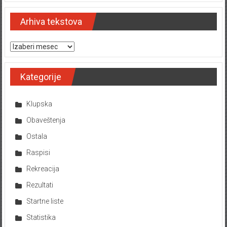
Arhiva tekstova
Arhiva tekstova
Kategorije
Klupska
Obaveštenja
Ostala
Raspisi
Rekreacija
Rezultati
Startne liste
Statistika