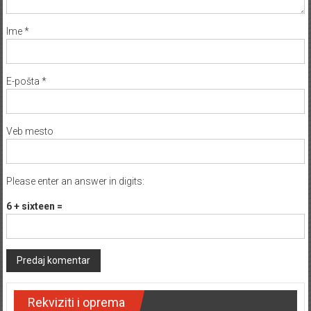
Ime
*
E-pošta
*
Veb mesto
Please enter an answer in digits:
6 + sixteen =
Rekviziti i oprema