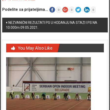
Podelite sa prijateljima...
0
0
0
Post navigation
NEZVANIČNI REZULTATI PS U HODANJU NA STAZI I PS NA
10.000m 09.05.2021.
You May Also Like