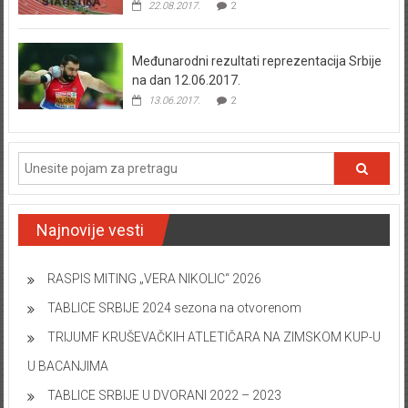
22.08.2017.
2
Međunarodni rezultati reprezentacija Srbije
na dan 12.06.2017.
13.06.2017.
2
Najnovije vesti
RASPIS MITING „VERA NIKOLIC“ 2026
TABLICE SRBIJE 2024 sezona na otvorenom
TRIJUMF KRUŠEVAČKIH ATLETIČARA NA ZIMSKOM KUP-U
U BACANJIMA
TABLICE SRBIJE U DVORANI 2022 – 2023