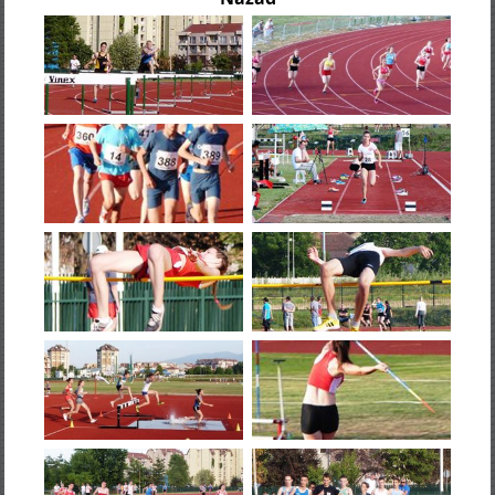
Nazad