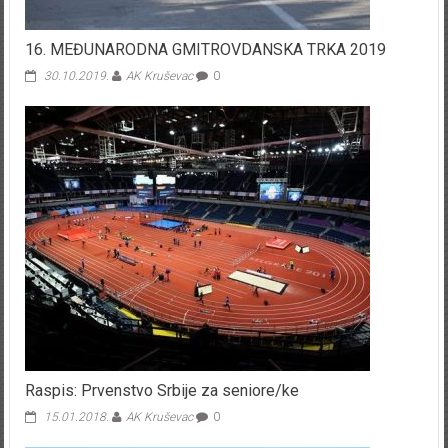
16. MEĐUNARODNA GMITROVDANSKA TRKA 2019
30.10.2019.
AK Kruševac
0
Raspis: Prvenstvo Srbije za seniore/ke
15.01.2018.
AK Kruševac
0