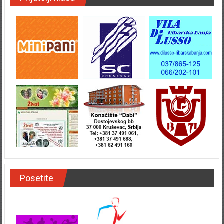
Prijatelji kluba
Posetite