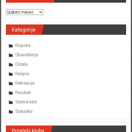
Arhiva tekstova
Arhiva tekstova
Kategorije
Klupska
Obaveštenja
Ostala
Raspisi
Rekreacija
Rezultati
Startne liste
Statistika