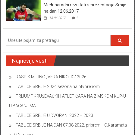
Međunarodni rezultati reprezentacija Srbije
na dan 12.06.2017.
13.06.2017.
2
Najnovije vesti
RASPIS MITING „VERA NIKOLIC“ 2026
TABLICE SRBIJE 2024 sezona na otvorenom
TRIJUMF KRUŠEVAČKIH ATLETIČARA NA ZIMSKOM KUP-U
U BACANJIMA
TABLICE SRBIJE U DVORANI 2022 – 2023
TABLICE SRBIJE NA DAN 07.08.2022. pripremili O.Karamata