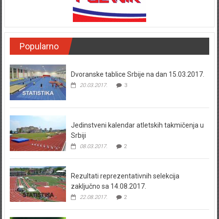
Popularno
Dvoranske tablice Srbije na dan 15.03.2017.
20.03.2017.
3
Jedinstveni kalendar atletskih takmičenja u
Srbiji
08.03.2017.
2
Rezultati reprezentativnih selekcija
zaključno sa 14.08.2017.
22.08.2017.
2