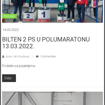
Rezultati
14.03.2022.
BILTEN 2 PS U POLUMARATONU
13.03.2022.
Autor: AK Kruševac
0 komentara
Podelite sa prijateljima…
Dalje...