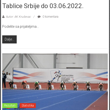
Tablice Srbije do 03.06.2022.
Autor: AK Kruševac
0 komentara
Podelite sa prijateljima…
Dalje...
Rezultati
Statistika