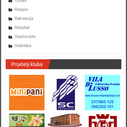
Ostala
Raspisi
Rekreacija
Rezultati
Startne liste
Statistika
Prijatelji kluba