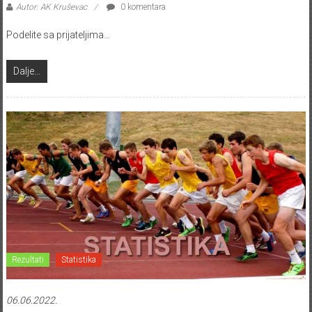
Autor: AK Kruševac
0 komentara
Podelite sa prijateljima…
Dalje...
Rezultati
Statistika
06.06.2022.