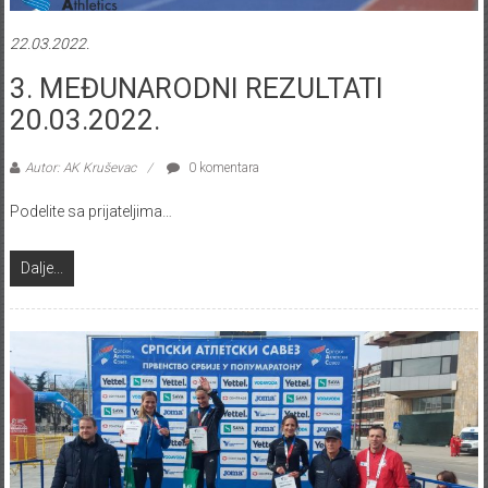
22.03.2022.
3. MEĐUNARODNI REZULTATI
20.03.2022.
Autor: AK Kruševac
0 komentara
Podelite sa prijateljima…
Dalje...