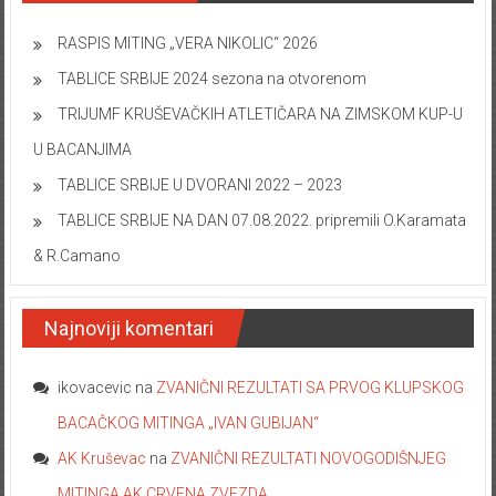
RASPIS MITING „VERA NIKOLIC“ 2026
TABLICE SRBIJE 2024 sezona na otvorenom
TRIJUMF KRUŠEVAČKIH ATLETIČARA NA ZIMSKOM KUP-U
U BACANJIMA
TABLICE SRBIJE U DVORANI 2022 – 2023
TABLICE SRBIJE NA DAN 07.08.2022. pripremili O.Karamata
& R.Camano
Najnoviji komentari
ikovacevic
na
ZVANIČNI REZULTATI SA PRVOG KLUPSKOG
BACAČKOG MITINGA „IVAN GUBIJAN“
AK Kruševac
na
ZVANIČNI REZULTATI NOVOGODIŠNJEG
MITINGA AK CRVENA ZVEZDA