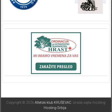
Copyright © 2026
Atletski klub KRUŠEVAC
. Izrada sajta i hosting:
Hosting-Srbija
.
.