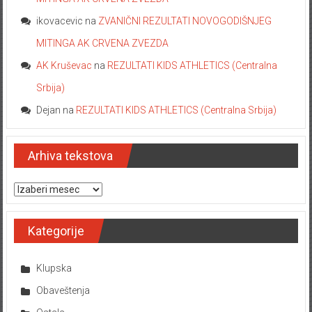
ikovacevic
na
ZVANIČNI REZULTATI NOVOGODIŠNJEG
MITINGA AK CRVENA ZVEZDA
AK Kruševac
na
REZULTATI KIDS ATHLETICS (Centralna
Srbija)
Dejan
na
REZULTATI KIDS ATHLETICS (Centralna Srbija)
Arhiva tekstova
Arhiva tekstova
Kategorije
Klupska
Obaveštenja