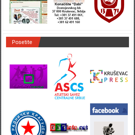
Posetite