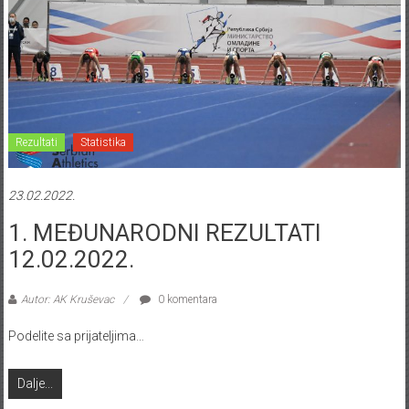
Rezultati
Statistika
23.02.2022.
1. MEĐUNARODNI REZULTATI
12.02.2022.
Autor: AK Kruševac
0 komentara
Podelite sa prijateljima…
Dalje...