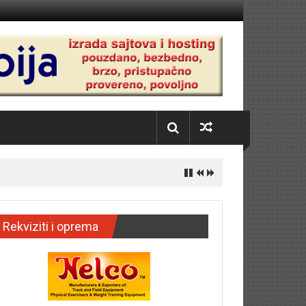
Rekviziti i oprema