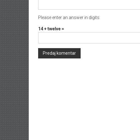
Please enter an answer in digits:
14 + twelve =