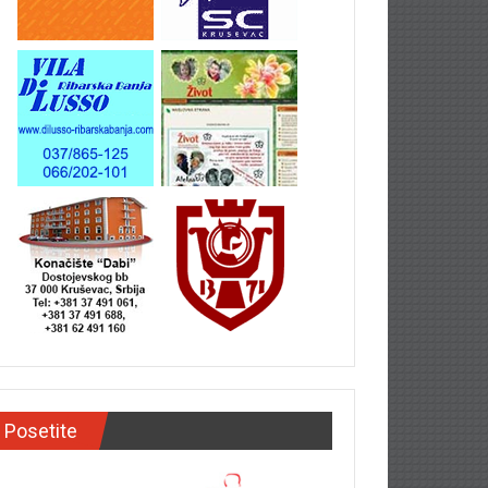
Posetite