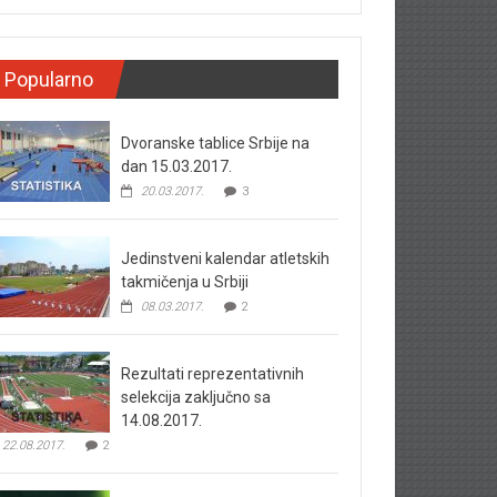
Popularno
Dvoranske tablice Srbije na
dan 15.03.2017.
20.03.2017.
3
Jedinstveni kalendar atletskih
takmičenja u Srbiji
08.03.2017.
2
Rezultati reprezentativnih
selekcija zaključno sa
14.08.2017.
22.08.2017.
2