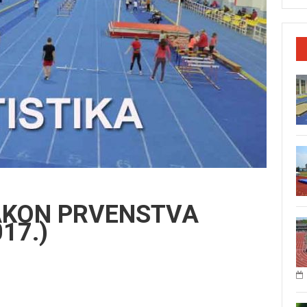
NAKON PRVENSTVA
17.)