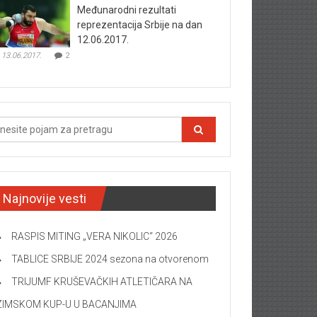
Međunarodni rezultati
reprezentacija Srbije na dan
12.06.2017.
13.06.2017.
2
Najnovije vesti
RASPIS MITING „VERA NIKOLIC“ 2026
TABLICE SRBIJE 2024 sezona na otvorenom
TRIJUMF KRUŠEVAČKIH ATLETIČARA NA
ZIMSKOM KUP-U U BACANJIMA