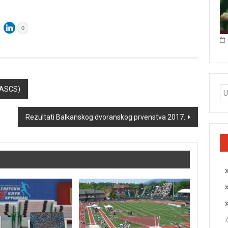
0
 (ASCS)
Rezultati Balkanskog dvoranskog prvenstva 2017.