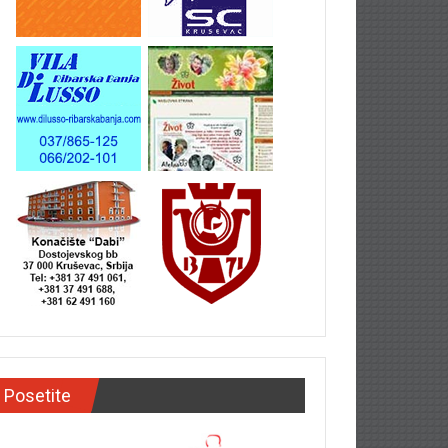
Posetite