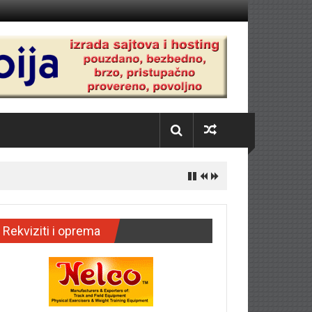
Rekviziti i oprema