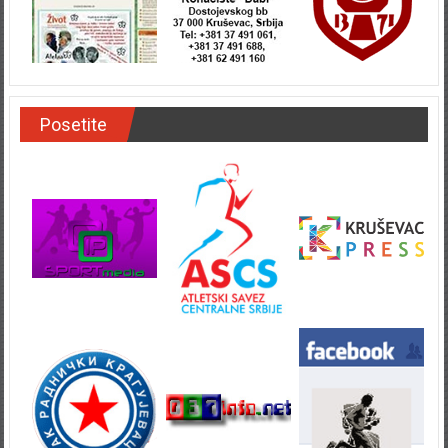
Posetite