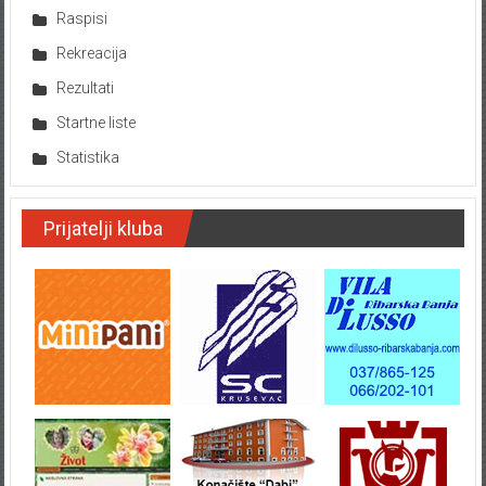
Raspisi
Rekreacija
Rezultati
Startne liste
Statistika
Prijatelji kluba