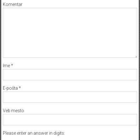
Komentar
Ime
*
E-pošta
*
Veb mesto
Please enter an answer in digits: