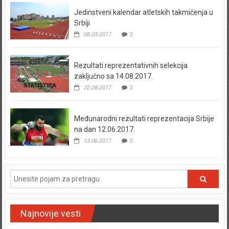
Jedinstveni kalendar atletskih takmičenja u
Srbiji
08.03.2017.
2
Rezultati reprezentativnih selekcija
zaključno sa 14.08.2017.
22.08.2017.
2
Međunarodni rezultati reprezentacija Srbije
na dan 12.06.2017.
13.06.2017.
2
Najnovije vesti