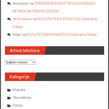
ikovacevic
na
ZVANIČNI REZULTATI NOVOGODIŠNJEG
MITINGA AK CRVENA ZVEZDA
AK Kruševac
na
REZULTATI KIDS ATHLETICS (Centralna
Srbija)
Dejan
na
REZULTATI KIDS ATHLETICS (Centralna Srbija)
Arhiva tekstova
Arhiva tekstova
Kategorije
Klupska
Obaveštenja
Ostala