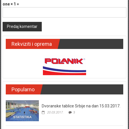
one × 1 =
Rekviziti i oprema
Popularno
Dvoranske tablice Srbije na dan 15.03.2017.
20.03.2017.
3