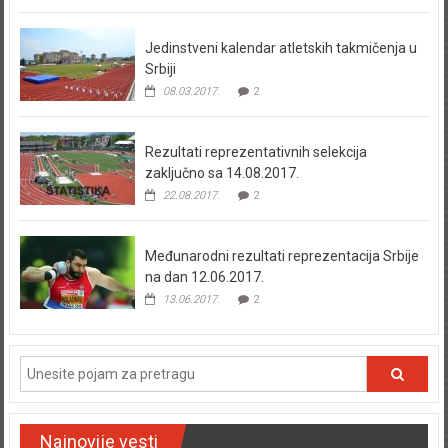
Jedinstveni kalendar atletskih takmičenja u
Srbiji
08.03.2017.
2
Rezultati reprezentativnih selekcija
zaključno sa 14.08.2017.
22.08.2017.
2
Međunarodni rezultati reprezentacija Srbije
na dan 12.06.2017.
13.06.2017.
2
Najnovije vesti