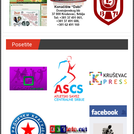
Posetite