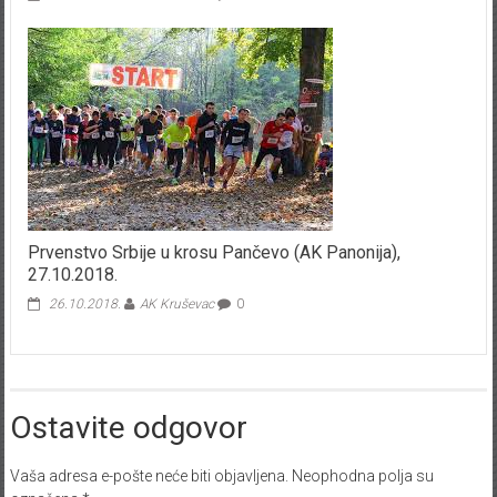
Prvenstvo Srbije u krosu Pančevo (AK Panonija),
27.10.2018.
26.10.2018.
AK Kruševac
0
Ostavite odgovor
Vaša adresa e-pošte neće biti objavljena.
Neophodna polja su