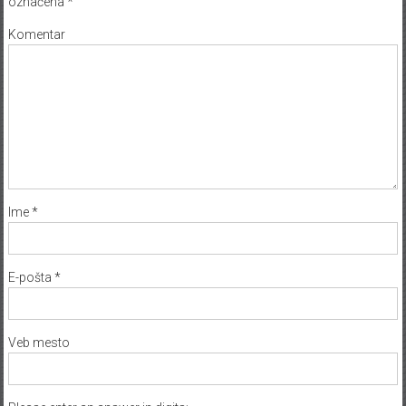
označena
*
Komentar
Ime
*
E-pošta
*
Veb mesto