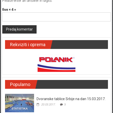
Please enter an answer in digits:
five × 4 =
Rekviziti i oprema
Popularno
Dvoranske tablice Srbije na dan 15.03.2017.
20.03.2017.
3