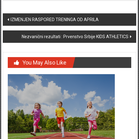
Post navigation
IZMENJEN RASPORED TRENINGA OD APRILA
Nezvanični rezultati : Prvenstvo Srbije KIDS ATHLETICS
You May Also Like