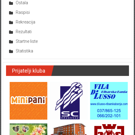
Ostala
Raspisi
Rekreacija
Rezultati
Startne liste
Statistika
Prijatelji kluba