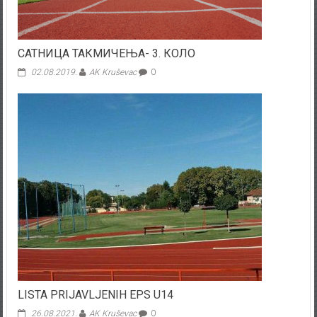
САТНИЦА ТАКМИЧЕЊА- 3. КОЛО
02.08.2019.
AK Kruševac
0
LISTA PRIJAVLJENIH EPS U14
26.08.2021.
AK Kruševac
0