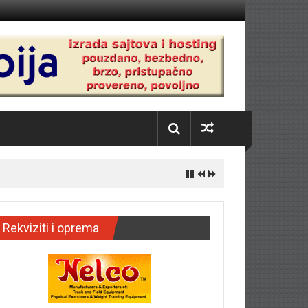
Rekviziti i oprema