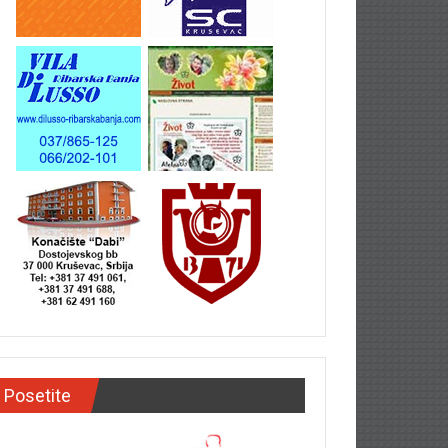
Posetite