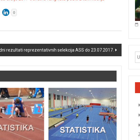
0
i rezultati reprezentativnih selekcija ASS do 23.07.2017.