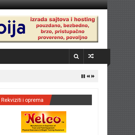
Rekviziti i oprema