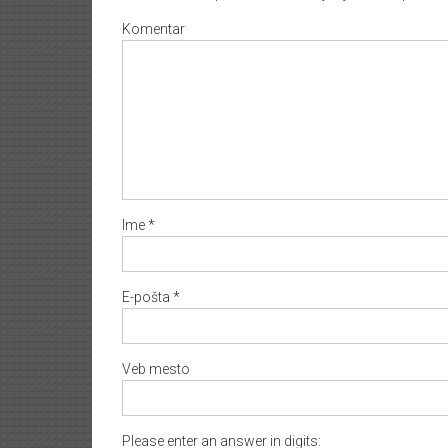
Komentar
Ime
*
E-pošta
*
Veb mesto
Please enter an answer in digits: