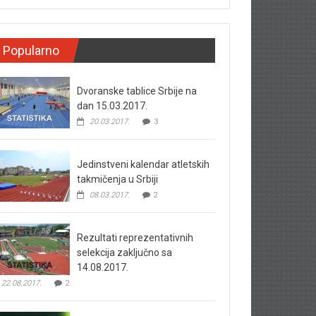
Popularno
Dvoranske tablice Srbije na
dan 15.03.2017.
20.03.2017.
3
Jedinstveni kalendar atletskih
takmičenja u Srbiji
08.03.2017.
2
Rezultati reprezentativnih
selekcija zaključno sa
14.08.2017.
22.08.2017.
2