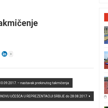
takmičenje
0
 10.09.2017. – nastavak prekinutog takmičenja
OVU UČEŠĆA U REPREZENTACIJI SRBIJE do 28.08.2017.