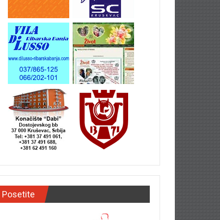
Posetite