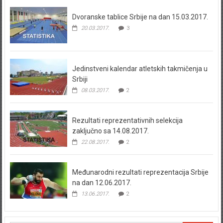
Dvoranske tablice Srbije na dan 15.03.2017.
20.03.2017.
3
Jedinstveni kalendar atletskih takmičenja u
Srbiji
08.03.2017.
2
Rezultati reprezentativnih selekcija
zaključno sa 14.08.2017.
22.08.2017.
2
Međunarodni rezultati reprezentacija Srbije
na dan 12.06.2017.
13.06.2017.
2