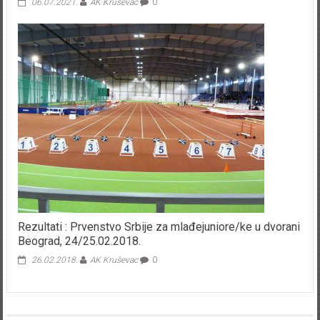
06.07.2021.
AK Kruševac
0
Rezultati : Prvenstvo Srbije za mlađejuniore/ke u dvorani
Beograd, 24/25.02.2018.
26.02.2018.
AK Kruševac
0