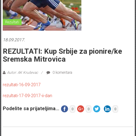
Rezultati
18.09.2017.
REZULTATI: Kup Srbije za pionire/ke
Sremska Mitrovica
Autor: AK Kruševac
0 komentara
rezultati-16-09-2017
rezultati-17-09-2017-ii-dan
Podelite sa prijateljima...
0
0
0