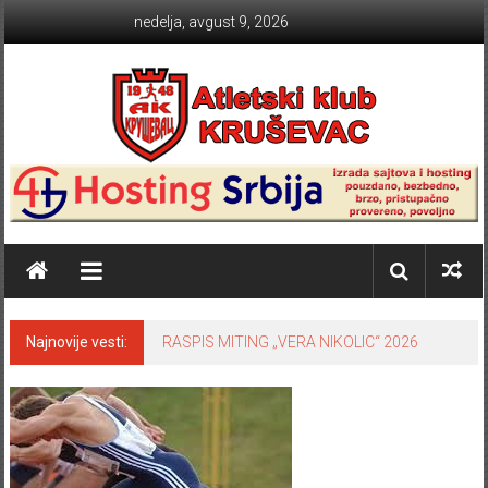
Skip to content
nedelja, avgust 9, 2026
Atletski klub KRUŠEVAC
Najnovije vesti:
RASPIS MITING „VERA NIKOLIC“ 2026