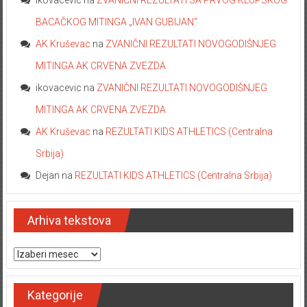
ikovacevic
na
ZVANIČNI REZULTATI SA PRVOG KLUPSKOG
BACAČKOG MITINGA „IVAN GUBIJAN“
AK Kruševac
na
ZVANIČNI REZULTATI NOVOGODIŠNJEG
MITINGA AK CRVENA ZVEZDA
ikovacevic
na
ZVANIČNI REZULTATI NOVOGODIŠNJEG
MITINGA AK CRVENA ZVEZDA
AK Kruševac
na
REZULTATI KIDS ATHLETICS (Centralna
Srbija)
Dejan
na
REZULTATI KIDS ATHLETICS (Centralna Srbija)
Arhiva tekstova
Arhiva tekstova
Kategorije