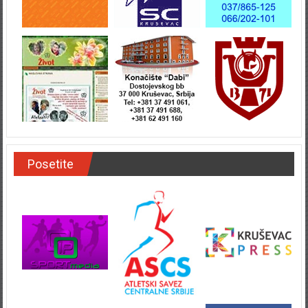
Posetite