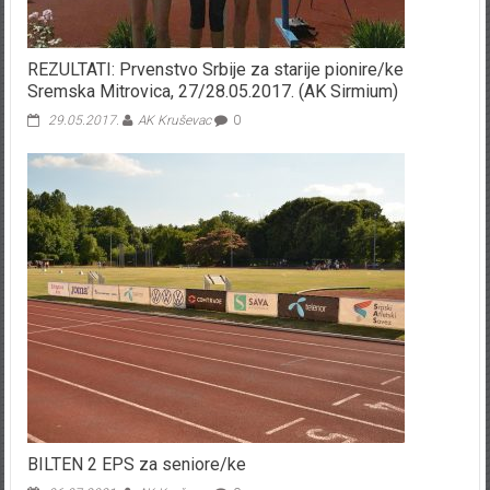
REZULTATI: Prvenstvo Srbije za starije pionire/ke
Sremska Mitrovica, 27/28.05.2017. (AK Sirmium)
29.05.2017.
AK Kruševac
0
BILTEN 2 EPS za seniore/ke