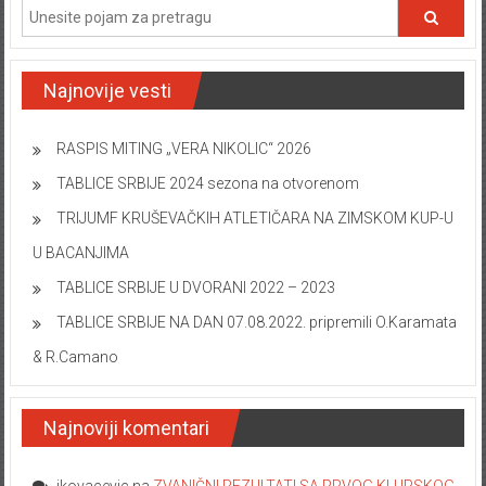
Najnovije vesti
RASPIS MITING „VERA NIKOLIC“ 2026
TABLICE SRBIJE 2024 sezona na otvorenom
TRIJUMF KRUŠEVAČKIH ATLETIČARA NA ZIMSKOM KUP-U
U BACANJIMA
TABLICE SRBIJE U DVORANI 2022 – 2023
TABLICE SRBIJE NA DAN 07.08.2022. pripremili O.Karamata
& R.Camano
Najnoviji komentari