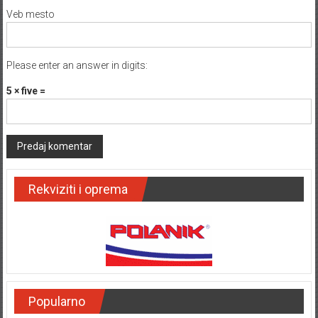
Veb mesto
Please enter an answer in digits:
5 × five =
Rekviziti i oprema
Popularno