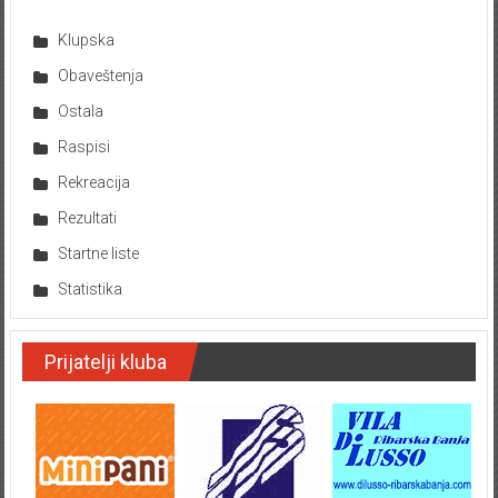
Klupska
Obaveštenja
Ostala
Raspisi
Rekreacija
Rezultati
Startne liste
Statistika
Prijatelji kluba