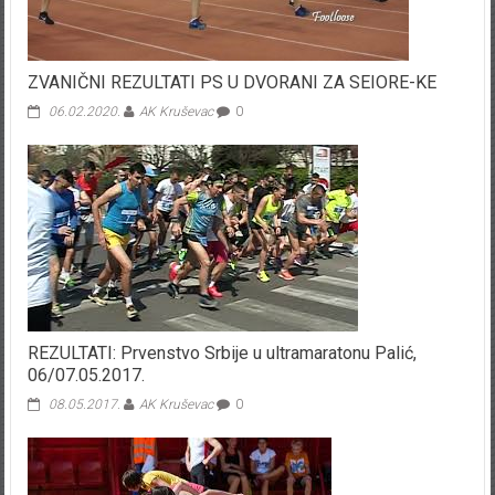
ZVANIČNI REZULTATI PS U DVORANI ZA SEIORE-KE
06.02.2020.
AK Kruševac
0
REZULTATI: Prvenstvo Srbije u ultramaratonu Palić,
06/07.05.2017.
08.05.2017.
AK Kruševac
0