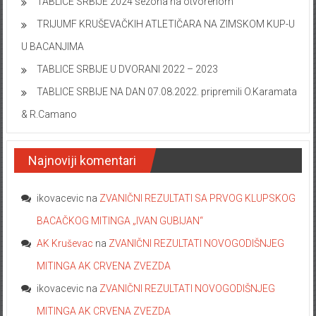
TABLICE SRBIJE 2024 sezona na otvorenom
TRIJUMF KRUŠEVAČKIH ATLETIČARA NA ZIMSKOM KUP-U
U BACANJIMA
TABLICE SRBIJE U DVORANI 2022 – 2023
TABLICE SRBIJE NA DAN 07.08.2022. pripremili O.Karamata
& R.Camano
Najnoviji komentari
ikovacevic
na
ZVANIČNI REZULTATI SA PRVOG KLUPSKOG
BACAČKOG MITINGA „IVAN GUBIJAN“
AK Kruševac
na
ZVANIČNI REZULTATI NOVOGODIŠNJEG
MITINGA AK CRVENA ZVEZDA
ikovacevic
na
ZVANIČNI REZULTATI NOVOGODIŠNJEG
MITINGA AK CRVENA ZVEZDA