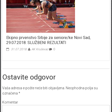
Ekipno prvenstvo Srbije za seniore/ke Novi Sad,
29.07.2018. SLUŽBENI REZULTATI
31.07.2018.
AK Kruševac
0
Ostavite odgovor
Vaša adresa e-pošte neće biti objavljena.
Neophodna polja su
označena
*
Komentar