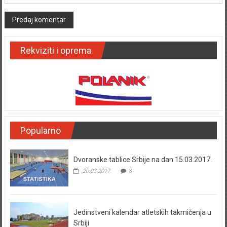
Rekviziti i oprema
Popularno
Dvoranske tablice Srbije na dan 15.03.2017.
20.03.2017.
3
Jedinstveni kalendar atletskih takmičenja u
Srbiji