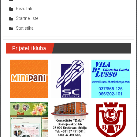
Rezultati
Startne liste
Statistika
Prijatelji kluba