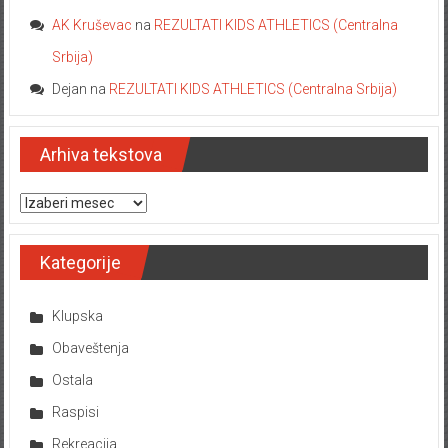
AK Kruševac
na
REZULTATI KIDS ATHLETICS (Centralna
Srbija)
Dejan
na
REZULTATI KIDS ATHLETICS (Centralna Srbija)
Arhiva tekstova
Arhiva tekstova
Kategorije
Klupska
Obaveštenja
Ostala
Raspisi
Rekreacija