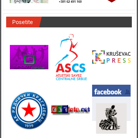
Posetite