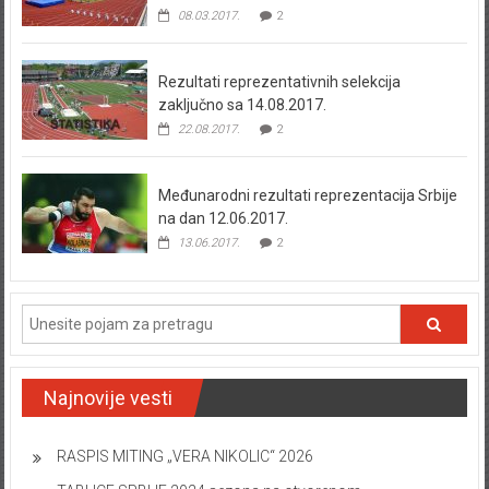
08.03.2017.
2
Rezultati reprezentativnih selekcija
zaključno sa 14.08.2017.
22.08.2017.
2
Međunarodni rezultati reprezentacija Srbije
na dan 12.06.2017.
13.06.2017.
2
Najnovije vesti
RASPIS MITING „VERA NIKOLIC“ 2026