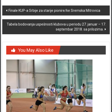
Post navigation
Finale KUP-a Srbije za starije pionire/ke Sremska Mitrovica
Tabela bodovanja uspešnosti klubova u periodu 27. januar – 17.
septembar 2018. sa prilozima.
You May Also Like