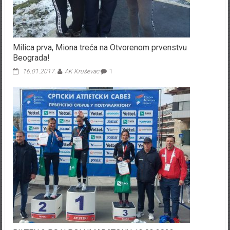
Milica prva, Miona treća na Otvorenom prvenstvu
Beograda!
16.01.2017.
AK Kruševac
1