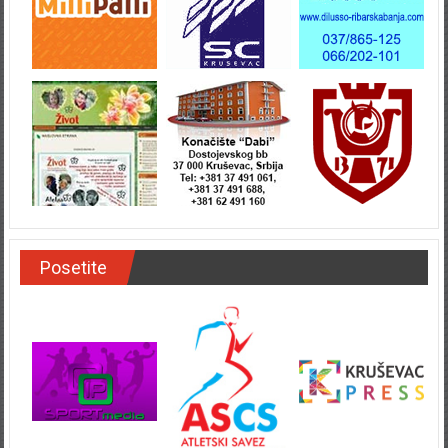
Posetite