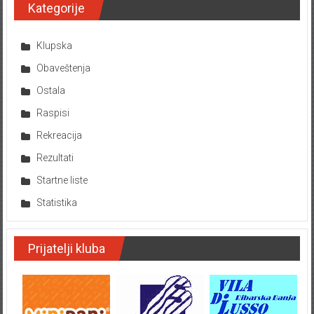
Kategorije
Klupska
Obaveštenja
Ostala
Raspisi
Rekreacija
Rezultati
Startne liste
Statistika
Prijatelji kluba