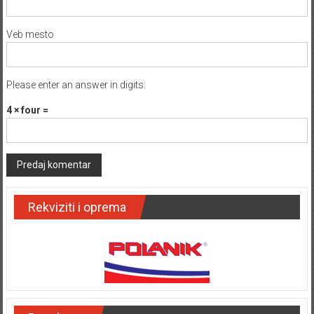
Veb mesto
Please enter an answer in digits:
4 × four =
Rekviziti i oprema