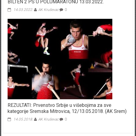
BILTEN 2 PS U POLUMARATONU 13.03.2022.
14.03.2022.
AK Kruševac
0
REZULTATI: Prvenstvo Srbije u višebojima za sve
kategorije Sremska Mitrovica, 12/13.05.2018. (AK Srem)
14.05.2018.
AK Kruševac
0