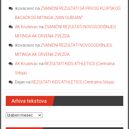
ikovacevic
na
ZVANIČNI REZULTATI SA PRVOG KLUPSKOG
BACAČKOG MITINGA „IVAN GUBIJAN“
AK Kruševac
na
ZVANIČNI REZULTATI NOVOGODIŠNJEG
MITINGA AK CRVENA ZVEZDA
ikovacevic
na
ZVANIČNI REZULTATI NOVOGODIŠNJEG
MITINGA AK CRVENA ZVEZDA
AK Kruševac
na
REZULTATI KIDS ATHLETICS (Centralna
Srbija)
Dejan
na
REZULTATI KIDS ATHLETICS (Centralna Srbija)
Arhiva tekstova
Arhiva tekstova