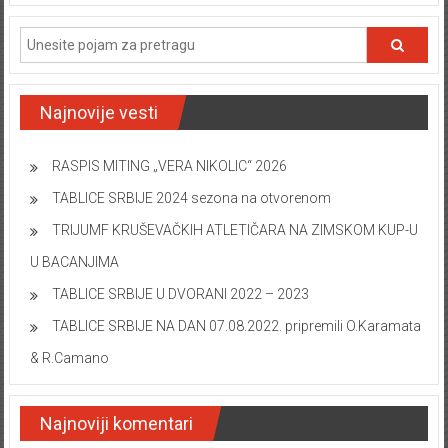
Najnovije vesti
RASPIS MITING „VERA NIKOLIC“ 2026
TABLICE SRBIJE 2024 sezona na otvorenom
TRIJUMF KRUŠEVAČKIH ATLETIČARA NA ZIMSKOM KUP-U
U BACANJIMA
TABLICE SRBIJE U DVORANI 2022 – 2023
TABLICE SRBIJE NA DAN 07.08.2022. pripremili O.Karamata
& R.Camano
Najnoviji komentari