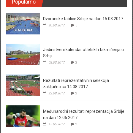
Popularno
Dvoranske tablice Srbije na dan 15.03.2017.
20.03.2017.
3
Jedinstveni kalendar atletskih takmičenja u
Srbiji
08.03.2017.
2
Rezultati reprezentativnih selekcija
zaključno sa 14.08.2017.
22.08.2017.
2
Međunarodni rezultati reprezentacija Srbije
na dan 12.06.2017.
13.06.2017.
2