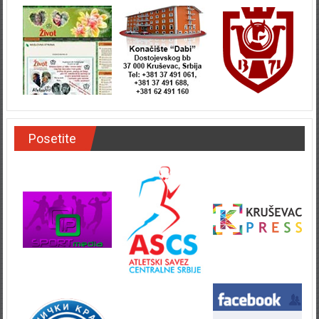
Posetite