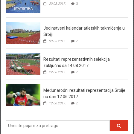
20.03.2017.
3
Jedinstveni kalendar atletskih takmičenja u
Srbiji
08.03.2017.
2
Rezultati reprezentativnih selekcija
zaključno sa 14.08.2017.
22.08.2017.
2
Međunarodni rezultati reprezentacija Srbije
na dan 12.06.2017.
13.06.2017.
2