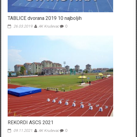
TABLICE dvorana 2019 10 najboljih
26.03.2019.
AK Kruševac
0
REKORDI ASCS 2021
09.11.2021.
AK Kruševac
0