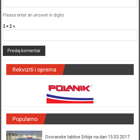
Please enter an answer in digits:
2 × 2 =
Rekviziti i oprema
Popularno
Dvoranske tablice Srbije na dan 15.03.2017.