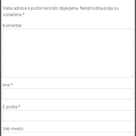
Vaša adresa e-pošte neće biti objavljena.
Neophodna polja su
označena
*
Komentar
Ime
*
E-pošta
*
Veb mesto