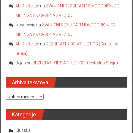
AK Kruševac
na
ZVANIČNI REZULTATI NOVOGODIŠNJEG
MITINGA AK CRVENA ZVEZDA
ikovacevic
na
ZVANIČNI REZULTATI NOVOGODIŠNJEG
MITINGA AK CRVENA ZVEZDA
AK Kruševac
na
REZULTATI KIDS ATHLETICS (Centralna
Srbija)
Dejan
na
REZULTATI KIDS ATHLETICS (Centralna Srbija)
Arhiva tekstova
Arhiva tekstova
Kategorije
Klupska