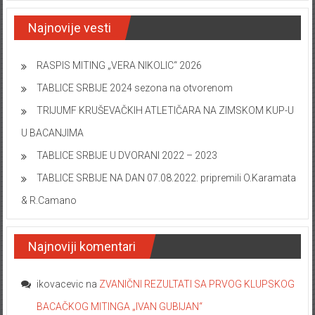
Najnovije vesti
RASPIS MITING „VERA NIKOLIC“ 2026
TABLICE SRBIJE 2024 sezona na otvorenom
TRIJUMF KRUŠEVAČKIH ATLETIČARA NA ZIMSKOM KUP-U
U BACANJIMA
TABLICE SRBIJE U DVORANI 2022 – 2023
TABLICE SRBIJE NA DAN 07.08.2022. pripremili O.Karamata
& R.Camano
Najnoviji komentari
ikovacevic
na
ZVANIČNI REZULTATI SA PRVOG KLUPSKOG
BACAČKOG MITINGA „IVAN GUBIJAN“