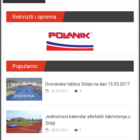
Rekviziti i oprema
Popularno
Dvoranske tablice Srbije na dan 15.03.2017.
20.03.2017.
3
Jedinstveni kalendar atletskih takmičenja u
Srbiji
08.03.2017.
2