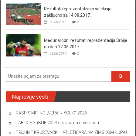
Rezultati reprezentativnih selekcija
zaključno sa 14.08.2017.
22.08.2017.
2
Međunarodni rezultati reprezentacija Srbije
na dan 12.06.2017.
13.06.2017.
2
Najnovije vesti
RASPIS MITING „VERA NIKOLIC“ 2026
TABLICE SRBIJE 2024 sezona na otvorenom
TRIJUMF KRUŠEVAČKIH ATLETIČARA NA ZIMSKOM KUP-U