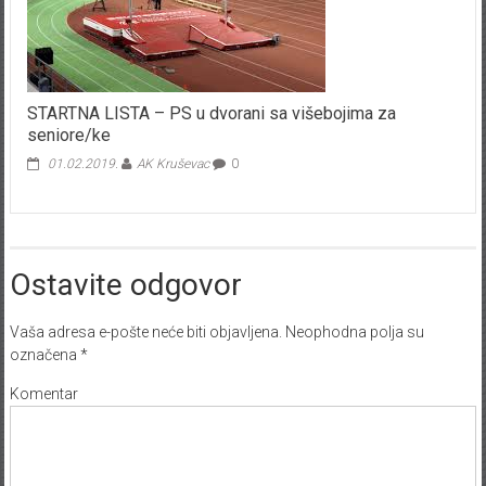
STARTNA LISTA – PS u dvorani sa višebojima za
seniore/ke
01.02.2019.
AK Kruševac
0
Ostavite odgovor
Vaša adresa e-pošte neće biti objavljena.
Neophodna polja su
označena
*
Komentar