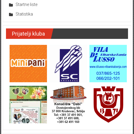
Startne liste
Statistika
Prijatelji kluba