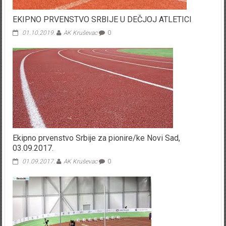
EKIPNO PRVENSTVO SRBIJE U DEČJOJ ATLETICI
01.10.2019.
AK Kruševac
0
Ekipno prvenstvo Srbije za pionire/ke Novi Sad,
03.09.2017.
01.09.2017.
AK Kruševac
0