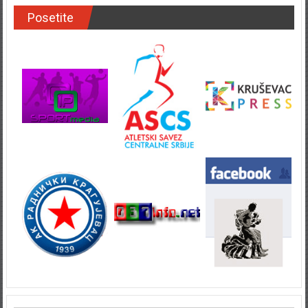
Posetite