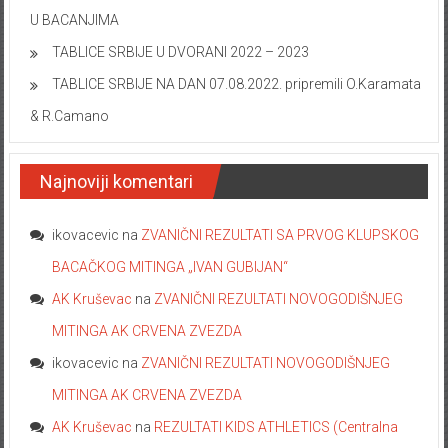
U BACANJIMA
TABLICE SRBIJE U DVORANI 2022 – 2023
TABLICE SRBIJE NA DAN 07.08.2022. pripremili O.Karamata
& R.Camano
Najnoviji komentari
ikovacevic
na
ZVANIČNI REZULTATI SA PRVOG KLUPSKOG
BACAČKOG MITINGA „IVAN GUBIJAN“
AK Kruševac
na
ZVANIČNI REZULTATI NOVOGODIŠNJEG
MITINGA AK CRVENA ZVEZDA
ikovacevic
na
ZVANIČNI REZULTATI NOVOGODIŠNJEG
MITINGA AK CRVENA ZVEZDA
AK Kruševac
na
REZULTATI KIDS ATHLETICS (Centralna