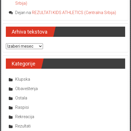
Srbija)
Dejan
na
REZULTATI KIDS ATHLETICS (Centralna Srbija)
Arhiva tekstova
Arhiva tekstova
Kategorije
Klupska
Obaveštenja
Ostala
Raspisi
Rekreacija
Rezultati