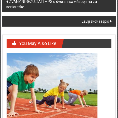
Post navigation
ZVANIČNI REZULTATI – PS u dvorani sa višebojima za
seniore/ke
Lavlji skok raspis
You May Also Like