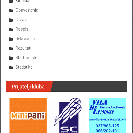
Klupska
Obaveštenja
Ostala
Raspisi
Rekreacija
Rezultati
Startne liste
Statistika
Prijatelji kluba