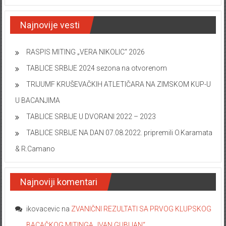
Najnovije vesti
RASPIS MITING „VERA NIKOLIC“ 2026
TABLICE SRBIJE 2024 sezona na otvorenom
TRIJUMF KRUŠEVAČKIH ATLETIČARA NA ZIMSKOM KUP-U
U BACANJIMA
TABLICE SRBIJE U DVORANI 2022 – 2023
TABLICE SRBIJE NA DAN 07.08.2022. pripremili O.Karamata
& R.Camano
Najnoviji komentari
ikovacevic
na
ZVANIČNI REZULTATI SA PRVOG KLUPSKOG