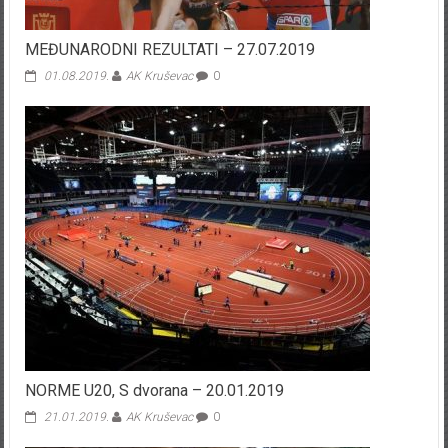
MEĐUNARODNI REZULTATI – 27.07.2019
01.08.2019.
AK Kruševac
0
NORME U20, S dvorana – 20.01.2019
21.01.2019.
AK Kruševac
0