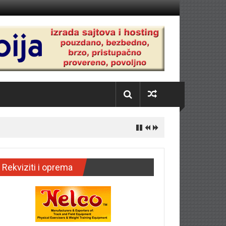
Rekviziti i oprema