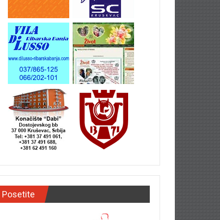
Posetite