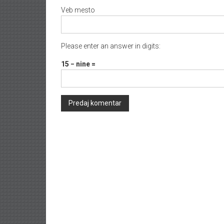
Veb mesto
Please enter an answer in digits:
15 − nine =