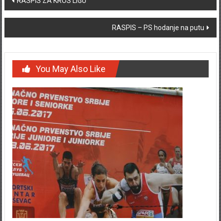
RASPIS ZA KROS LIGU
RASPIS – PS hodanje na putu
You May Also Like