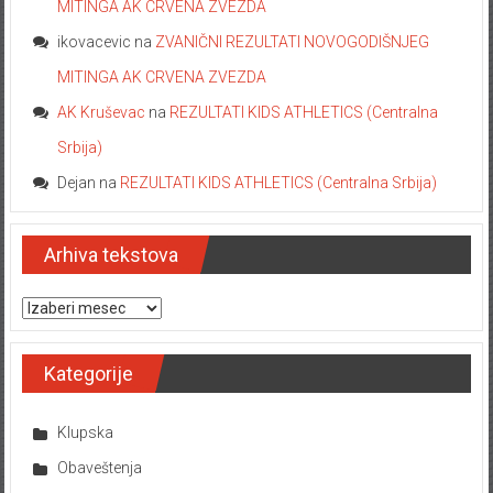
MITINGA AK CRVENA ZVEZDA
ikovacevic
na
ZVANIČNI REZULTATI NOVOGODIŠNJEG
MITINGA AK CRVENA ZVEZDA
AK Kruševac
na
REZULTATI KIDS ATHLETICS (Centralna
Srbija)
Dejan
na
REZULTATI KIDS ATHLETICS (Centralna Srbija)
Arhiva tekstova
Arhiva tekstova
Kategorije
Klupska
Obaveštenja