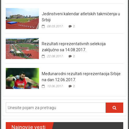
Jedinstveni kalendar atletskih takmičenja u
Srbiji
08.03.2017.
2
Rezultati reprezentativnih selekcija
zaključno sa 14.08.2017.
22.08.2017.
2
Međunarodni rezultati reprezentacija Srbije
na dan 12.06.2017.
13.06.2017.
2
Najnovije vesti