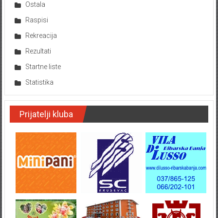
Ostala
Raspisi
Rekreacija
Rezultati
Startne liste
Statistika
Prijatelji kluba