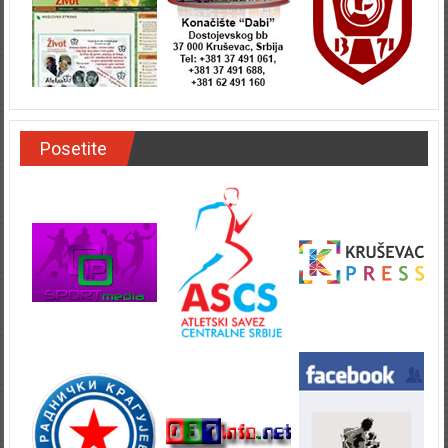
Posetite