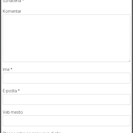
označena
*
Komentar
Ime
*
E-pošta
*
Veb mesto