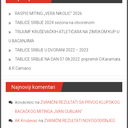
RASPIS MITING „VERA NIKOLIC“ 2026
TABLICE SRBIJE 2024 sezona na otvorenom
TRIJUMF KRUŠEVAČKIH ATLETIČARA NA ZIMSKOM KUP-U
U BACANJIMA
TABLICE SRBIJE U DVORANI 2022 – 2023
TABLICE SRBIJE NA DAN 07.08.2022. pripremili O.Karamata
& R.Camano
Najnoviji komentari
ikovacevic
na
ZVANIČNI REZULTATI SA PRVOG KLUPSKOG
BACAČKOG MITINGA „IVAN GUBIJAN“
AK Kruševac
na
ZVANIČNI REZULTATI NOVOGODIŠNJEG