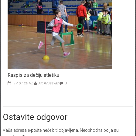
Raspis za dečiju atletiku
17.01.2018.
AK Kruševac
0
Ostavite odgovor
Vaša adresa e-pošte neće biti objavljena.
Neophodna polja su