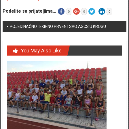
Podelite sa prijateljima...
0
0
0
Post navigation
POJEDINAČNO I EKIPNO PRVENTSVO ASCS U KROSU
You May Also Like