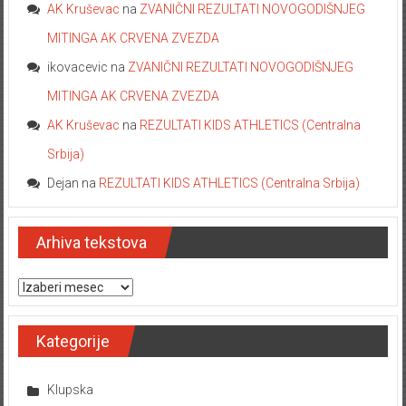
AK Kruševac
na
ZVANIČNI REZULTATI NOVOGODIŠNJEG
MITINGA AK CRVENA ZVEZDA
ikovacevic
na
ZVANIČNI REZULTATI NOVOGODIŠNJEG
MITINGA AK CRVENA ZVEZDA
AK Kruševac
na
REZULTATI KIDS ATHLETICS (Centralna
Srbija)
Dejan
na
REZULTATI KIDS ATHLETICS (Centralna Srbija)
Arhiva tekstova
Arhiva tekstova
Kategorije
Klupska