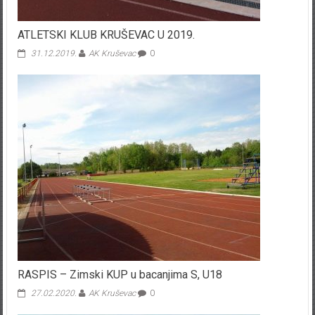
ATLETSKI KLUB KRUŠEVAC U 2019.
31.12.2019.
AK Kruševac
0
RASPIS – Zimski KUP u bacanjima S, U18
27.02.2020.
AK Kruševac
0