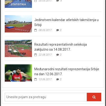
20.03.2017.
3
Jedinstveni kalendar atletskih takmičenja u
Srbiji
08.03.2017.
2
Rezultati reprezentativnih selekcija
zaključno sa 14.08.2017.
22.08.2017.
2
Međunarodni rezultati reprezentacija Srbije
na dan 12.06.2017.
13.06.2017.
2