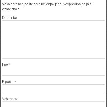
Vaša adresa e-pošte neće biti objavljena.
Neophodna polja su
označena
*
Komentar
Ime
*
E-pošta
*
Veb mesto