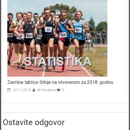
Završne tablice Srbije na otvorenom za 2018. godinu
20.11.2018.
AK Kruševac
0
Ostavite odgovor