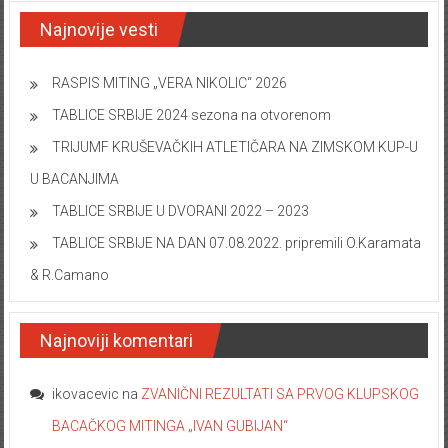
Najnovije vesti
RASPIS MITING „VERA NIKOLIC“ 2026
TABLICE SRBIJE 2024 sezona na otvorenom
TRIJUMF KRUŠEVAČKIH ATLETIČARA NA ZIMSKOM KUP-U
U BACANJIMA
TABLICE SRBIJE U DVORANI 2022 – 2023
TABLICE SRBIJE NA DAN 07.08.2022. pripremili O.Karamata
& R.Camano
Najnoviji komentari
ikovacevic
na
ZVANIČNI REZULTATI SA PRVOG KLUPSKOG
BACAČKOG MITINGA „IVAN GUBIJAN“