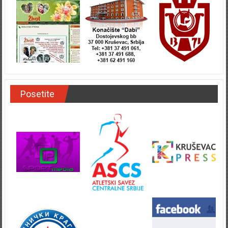
Posetite