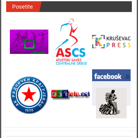
Posetite