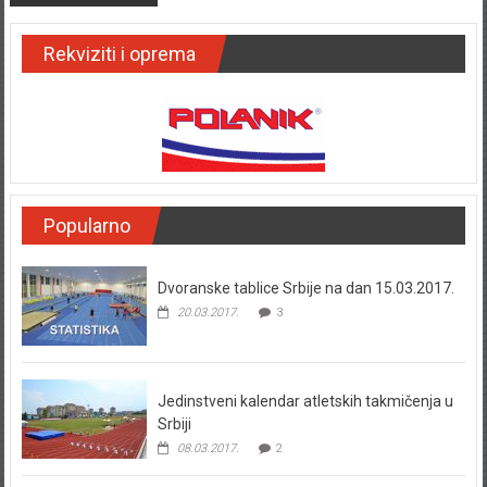
Rekviziti i oprema
Popularno
Dvoranske tablice Srbije na dan 15.03.2017.
20.03.2017.
3
Jedinstveni kalendar atletskih takmičenja u
Srbiji
08.03.2017.
2