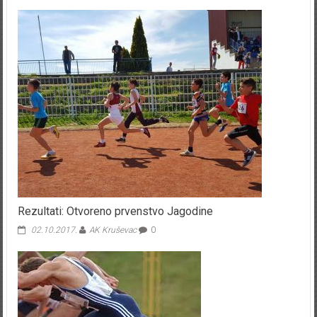
Rezultati: Otvoreno prvenstvo Jagodine
02.10.2017.
AK Kruševac
0