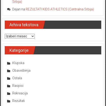
Srbija)
Dejan
na
REZULTATI KIDS ATHLETICS (Centralna Srbija)
Arhiva tekstova
Arhiva tekstova
Kategorije
Klupska
Obaveštenja
Ostala
Raspisi
Rekreacija
Rezultati