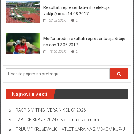
Rezultati reprezentativnih selekcija
zaključno sa 14.08.2017.
22.08.2017.
2
Međunarodni rezultati reprezentacija Srbije
na dan 12.06.2017.
13.06.2017.
2
Najnovije vesti
RASPIS MITING „VERA NIKOLIC“ 2026
TABLICE SRBIJE 2024 sezona na otvorenom
TRIJUMF KRUŠEVAČKIH ATLETIČARA NA ZIMSKOM KUP-U