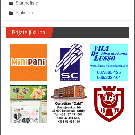
Startne liste
Statistika
Prijatelji kluba