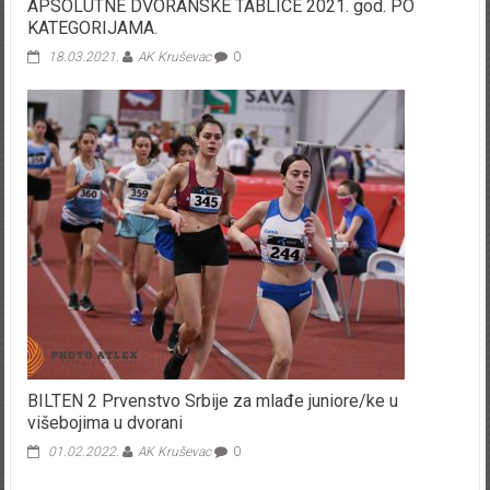
APSOLUTNE DVORANSKE TABLICE 2021. god. PO
KATEGORIJAMA.
18.03.2021.
AK Kruševac
0
BILTEN 2 Prvenstvo Srbije za mlađe juniore/ke u
višebojima u dvorani
01.02.2022.
AK Kruševac
0