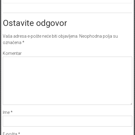
Ostavite odgovor
Vaša adresa e-pošte neće biti objavljena.
Neophodna polja su
označena
*
Komentar
Ime
*
E-pošta
*