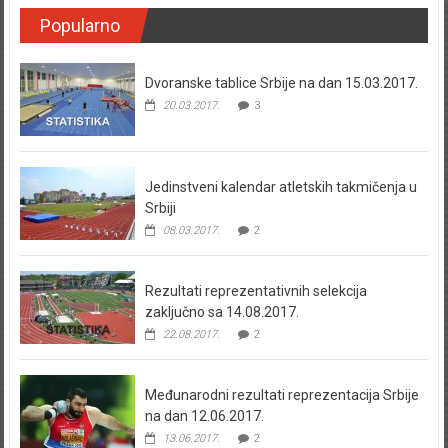
Popularno
Dvoranske tablice Srbije na dan 15.03.2017.
20.03.2017.
3
Jedinstveni kalendar atletskih takmičenja u
Srbiji
08.03.2017.
2
Rezultati reprezentativnih selekcija
zaključno sa 14.08.2017.
22.08.2017.
2
Međunarodni rezultati reprezentacija Srbije
na dan 12.06.2017.
13.06.2017.
2