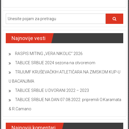
Najnovije vesti
RASPIS MITING „VERA NIKOLIC“ 2026
TABLICE SRBIJE 2024 sezona na otvorenom
TRIJUMF KRUŠEVAČKIH ATLETIČARA NA ZIMSKOM KUP-U
U BACANJIMA
TABLICE SRBIJE U DVORANI 2022 – 2023
TABLICE SRBIJE NA DAN 07.08.2022. pripremili O.Karamata
& R.Camano
Najnoviji komentari