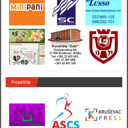
Posetite