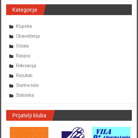
Kategorije
Klupska
Obaveštenja
Ostala
Raspisi
Rekreacija
Rezultati
Startne liste
Statistika
Prijatelji kluba