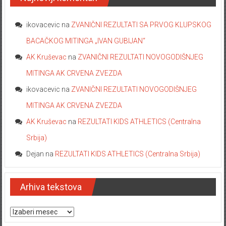
ikovacevic
na
ZVANIČNI REZULTATI SA PRVOG KLUPSKOG
BACAČKOG MITINGA „IVAN GUBIJAN“
AK Kruševac
na
ZVANIČNI REZULTATI NOVOGODIŠNJEG
MITINGA AK CRVENA ZVEZDA
ikovacevic
na
ZVANIČNI REZULTATI NOVOGODIŠNJEG
MITINGA AK CRVENA ZVEZDA
AK Kruševac
na
REZULTATI KIDS ATHLETICS (Centralna
Srbija)
Dejan
na
REZULTATI KIDS ATHLETICS (Centralna Srbija)
Arhiva tekstova
Arhiva tekstova