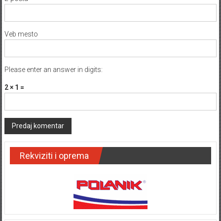
Veb mesto
Please enter an answer in digits:
2 × 1 =
Rekviziti i oprema