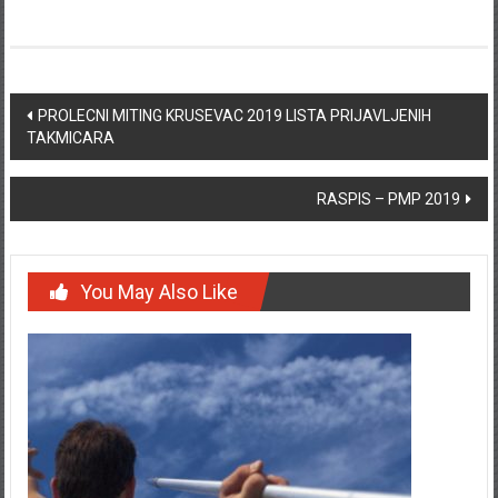
Post navigation
PROLECNI MITING KRUSEVAC 2019 LISTA PRIJAVLJENIH
TAKMICARA
RASPIS – PMP 2019
You May Also Like