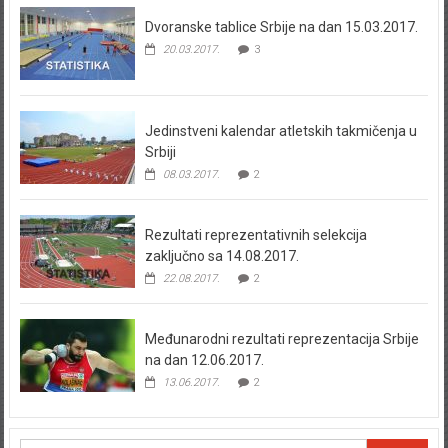
Dvoranske tablice Srbije na dan 15.03.2017.
20.03.2017.
3
Jedinstveni kalendar atletskih takmičenja u
Srbiji
08.03.2017.
2
Rezultati reprezentativnih selekcija
zaključno sa 14.08.2017.
22.08.2017.
2
Međunarodni rezultati reprezentacija Srbije
na dan 12.06.2017.
13.06.2017.
2