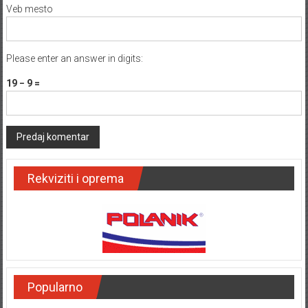
Veb mesto
Please enter an answer in digits:
19 − 9 =
Rekviziti i oprema
Popularno