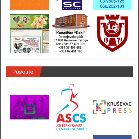
Posetite