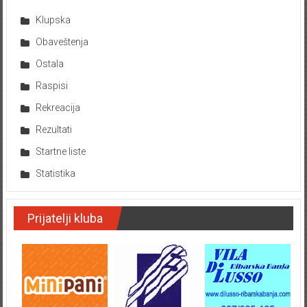
Klupska
Obaveštenja
Ostala
Raspisi
Rekreacija
Rezultati
Startne liste
Statistika
Prijatelji kluba