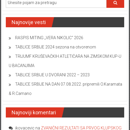
Najnovije vesti
RASPIS MITING „VERA NIKOLIC“ 2026
TABLICE SRBIJE 2024 sezona na otvorenom
TRIJUMF KRUŠEVAČKIH ATLETIČARA NA ZIMSKOM KUP-U
U BACANJIMA
TABLICE SRBIJE U DVORANI 2022 – 2023
TABLICE SRBIJE NA DAN 07.08.2022. pripremili O.Karamata
& R.Camano
Najnoviji komentari
ikovacevic
na
ZVANIČNI REZULTATI SA PRVOG KLUPSKOG