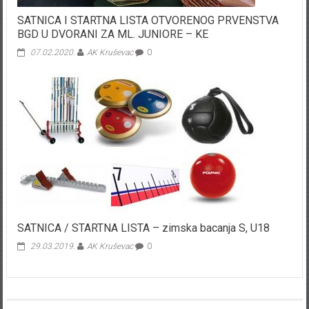
SATNICA I STARTNA LISTA OTVORENOG PRVENSTVA
BGD U DVORANI ZA ML. JUNIORE – KE
07.02.2020.
AK Kruševac
0
SATNICA / STARTNA LISTA – zimska bacanja S, U18
29.03.2019.
AK Kruševac
0