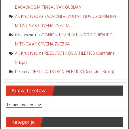
BACAČKOG MITINGA „IVAN GUBIJAN“
AK Kruševac
na
ZVANIČNI REZULTATI NOVOGODIŠNJEG
MITINGA AK CRVENA ZVEZDA
ikovacevic
na
ZVANIČNI REZULTATI NOVOGODIŠNJEG
MITINGA AK CRVENA ZVEZDA
AK Kruševac
na
REZULTATI KIDS ATHLETICS (Centralna
Srbija)
Dejan
na
REZULTATI KIDS ATHLETICS (Centralna Srbija)
Arhiva tekstova
Arhiva tekstova
Kategorije