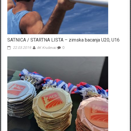
SATNICA / STARTNA LISTA – zimska bacanja U20, U16
22.03.2019.
AK Kruševac
0